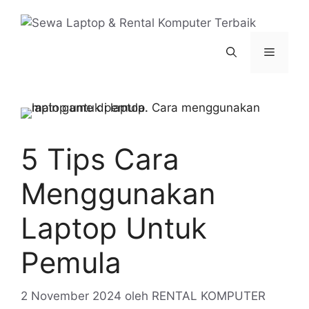
Langsung
ke
isi
Menu
5 Tips Cara
Menggunakan
Laptop Untuk
Pemula
2 November 2024
oleh
RENTAL KOMPUTER