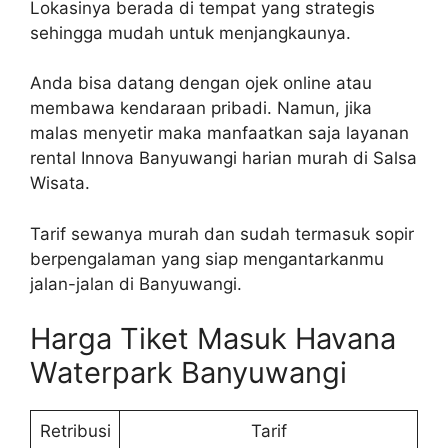
Lokasinya berada di tempat yang strategis
sehingga mudah untuk menjangkaunya.
Anda bisa datang dengan ojek online atau
membawa kendaraan pribadi. Namun, jika
malas menyetir maka manfaatkan saja layanan
rental Innova Banyuwangi harian murah di Salsa
Wisata.
Tarif sewanya murah dan sudah termasuk sopir
berpengalaman yang siap mengantarkanmu
jalan-jalan di Banyuwangi.
Harga Tiket Masuk Havana
Waterpark Banyuwangi
Retribusi
Tarif