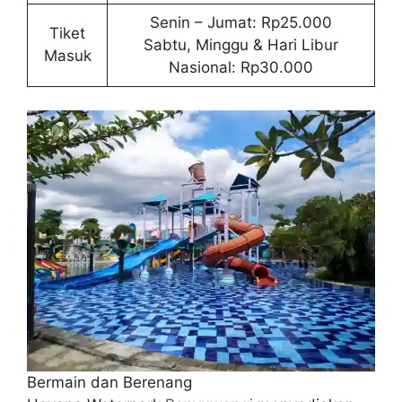
Senin – Jumat: Rp25.000
Tiket
Sabtu, Minggu & Hari Libur
Masuk
Nasional: Rp30.000
Bermain dan Berenang