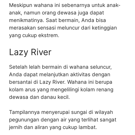
Meskipun wahana ini sebenarnya untuk anak-
anak, namun orang dewasa juga dapat
menikmatinya. Saat bermain, Anda bisa
merasakan sensasi meluncur dari ketinggian
yang cukup ekstrem.
Lazy River
Setelah lelah bermain di wahana seluncur,
Anda dapat melanjutkan aktivitas dengan
bersantai di Lazy River. Wahana ini berupa
kolam arus yang mengelilingi kolam renang
dewasa dan danau kecil.
Tampilannya menyerupai sungai di wilayah
pegunungan dengan air yang terlihat sangat
jernih dan aliran yang cukup lambat.