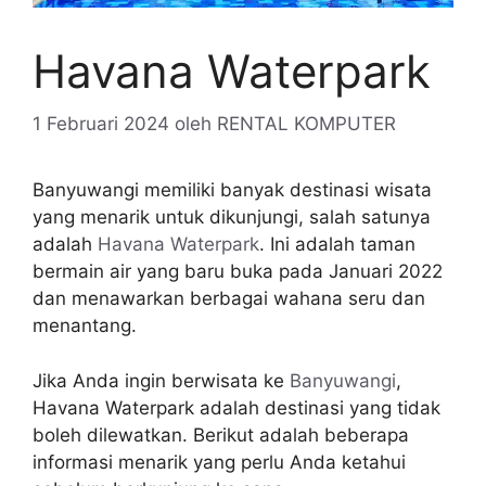
Havana Waterpark
1 Februari 2024
oleh
RENTAL KOMPUTER
Banyuwangi memiliki banyak destinasi wisata
yang menarik untuk dikunjungi, salah satunya
adalah
Havana Waterpark
. Ini adalah taman
bermain air yang baru buka pada Januari 2022
dan menawarkan berbagai wahana seru dan
menantang.
Jika Anda ingin berwisata ke
Banyuwangi
,
Havana Waterpark adalah destinasi yang tidak
boleh dilewatkan. Berikut adalah beberapa
informasi menarik yang perlu Anda ketahui