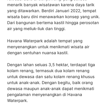
menarik banyak wisatawan karena daya tarik
yang ditawarkan. Berdiri Januari 2022, tempat
wisata baru dini menawarkan konsep yang unik.
Dari bangunan bertema kastil hingga perosotan
air yang meliuk-liuk dan tinggi.
Havana Waterpark adalah tempat yang
menyenangkan untuk menikmati wisata air
dengan sentuhan nuansa kastil.
Dengan lahan seluas 3,5 hektar, terdapat tiga
kolam renang, termasuk dua kolam renang
untuk dewasa dan satu kolam renang khusus
untuk anak-anak. Dengan begitu, baik orang
dewasa maupun anak-anak dapat menikmati
pengalaman menyenangkan di Havana
Waterpark.