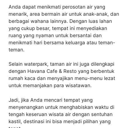
Anda dapat menikmati perosotan air yang
menarik, area bermain air untuk anak-anak, dan
berbagai wahana lainnya. Dengan luas lahan
yang cukup besar, tempat ini menyediakan
ruang yang nyaman untuk bersantai dan
menikmati hari bersama keluarga atau teman-
teman.
Selain waterpark, taman air ini juga dilengkapi
dengan Havana Cafe & Resto yang berbentuk
rumah kaca dan menyajikan menu-menu lezat
untuk memanjakan para wisatawan.
Jadi, jika Anda mencari tempat yang
menyenangkan untuk menghabiskan waktu di
tengah keseruan wisata air dengan sentuhan
kastil, destinasi ini bisa menjadi pilihan yang