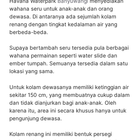
Havana Waterpark
Banyuwangi
menyediakan
wahana seru untuk anak-anak dan orang
dewasa. Di antaranya ada sejumlah kolam
renang dengan tingkat kedalaman air yang
berbeda-beda.
Supaya bertambah seru tersedia pula berbagai
wahana permainan seperti water slide dan
ember tumpah. Semuanya tersedia dalam satu
lokasi yang sama.
Untuk kolam dewasanya memiliki ketinggian air
sekitar 150 cm, yang membuatnya cukup dalam
dan tidak dianjurkan bagi anak-anak. Oleh
karena itu, area ini secara khusus hanya untuk
pengunjung dewasa.
Kolam renang ini memiliki bentuk persegi