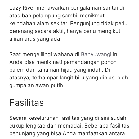
Lazy River menawarkan pengalaman santai di
atas ban pelampung sambil menikmati
keindahan alam sekitar. Pengunjung tidak perlu
berenang secara aktif, hanya perlu mengikuti
aliran arus yang ada.
Saat mengelilingi wahana di
Banyuwangi
ini,
Anda bisa menikmati pemandangan pohon
palem dan tanaman hijau yang indah. Di
atasnya, terhampar langit biru yang dihiasi oleh
gumpalan awan putih.
Fasilitas
Secara keseluruhan fasilitas yang di sini sudah
cukup lengkap dan memadai. Beberapa fasilitas
penunjang yang bisa Anda manfaatkan antara