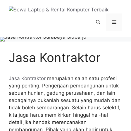
Langsung
ke
isi
Menu
Jasa Kontraktor
Jasa Kontraktor
merupakan salah satu profesi
yang penting. Pengerjaan pembangunan untuk
sebuah hunian, gedung perusahaan, dan lain
sebagainya bukanlah sesuatu yang mudah dan
tidak boleh sembarangan. Selain harus selektif,
kita juga harus memikirkan hinggal hal-hal
detail jika hendak merencanakan
pembangunan. Pihak yang akan hadir untuk