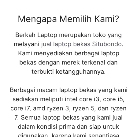
Mengapa Memilih Kami?
Berkah Laptop merupakan toko yang
melayani
jual laptop bekas Situbondo
.
Kami menyediakan berbagai laptop
bekas dengan merek terkenal dan
terbukti ketangguhannya.
Berbagai macam laptop bekas yang kami
sediakan meliputi intel core i3, core i5,
core i7, amd ryzen 3, ryzen 5, dan ryzen
7. Semua laptop bekas yang kami jual
dalam kondisi prima dan siap untuk
digunakan, karena kami senantiasa