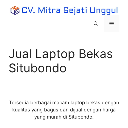
Langsung
ke
isi
Menu
Jual Laptop Bekas
Situbondo
Tersedia berbagai macam laptop bekas dengan
kualitas yang bagus dan dijual dengan harga
yang murah di Situbondo.