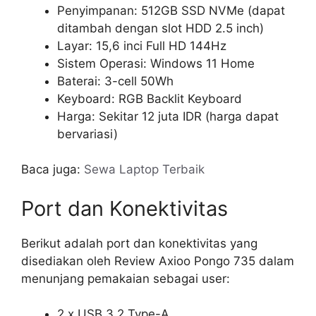
Penyimpanan: 512GB SSD NVMe (dapat
ditambah dengan slot HDD 2.5 inch)
Layar: 15,6 inci Full HD 144Hz
Sistem Operasi: Windows 11 Home
Baterai: 3-cell 50Wh
Keyboard: RGB Backlit Keyboard
Harga: Sekitar 12 juta IDR (harga dapat
bervariasi)
Baca juga:
Sewa Laptop Terbaik
Port dan Konektivitas
Berikut adalah port dan konektivitas yang
disediakan oleh Review Axioo Pongo 735 dalam
menunjang pemakaian sebagai user:
2 x USB 3.2 Type-A