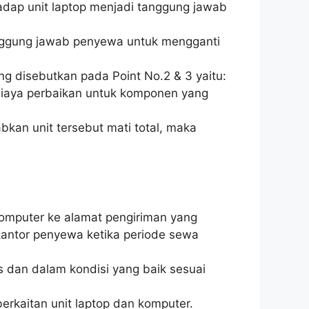
adap unit laptop menjadi tanggung jawab
anggung jawab penyewa untuk mengganti
ng disebutkan pada Point No.2 & 3 yaitu:
 biaya perbaikan untuk komponen yang
kan unit tersebut mati total, maka
komputer ke alamat pengiriman yang
kantor penyewa ketika periode sewa
 dan dalam kondisi yang baik sesuai
erkaitan unit laptop dan komputer.