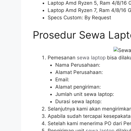
Laptop Amd Ryzen 5, Ram 4/8/16 
Laptop Amd Ryzen 7, Ram 4/8/16 
Specs Custom: By Request
Prosedur Sewa Lapt
Pemesanan
sewa laptop
bisa dilak
Nama Perusahaan:
Alamat Perusahaan:
Email:
Alamat pengiriman:
Jumlah unit sewa laptop:
Durasi sewa laptop:
Selanjutnya kami akan mengirimka
Apabila sudah tercapai kesepakata
Setelah kami menerima PO dari Pen
Pengiriman unit
sewa laptop
dilaku