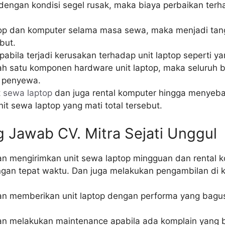
engan kondisi segel rusak, maka biaya perbaikan terh
laptop dan komputer selama masa sewa, maka menjadi t
but.
ila terjadi kerusakan terhadap unit laptop seperti ya
lah satu komponen hardware unit laptop, maka seluruh
a penyewa.
t
sewa laptop
dan juga rental komputer hingga menyebab
it sewa laptop yang mati total tersebut.
 Jawab CV. Mitra Sejati Unggul
ban mengirimkan unit sewa laptop mingguan dan rental 
ngan tepat waktu. Dan juga melakukan pengambilan di 
ban memberikan unit laptop dengan performa yang bagus
ban melakukan maintenance apabila ada komplain yang b