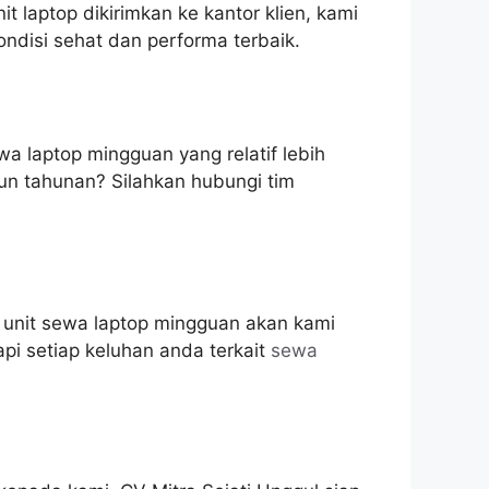
t laptop dikirimkan ke kantor klien, kami
ndisi sehat dan performa terbaik.
a laptop mingguan yang relatif lebih
un tahunan? Silahkan hubungi tim
n unit sewa laptop mingguan akan kami
pi setiap keluhan anda terkait
sewa