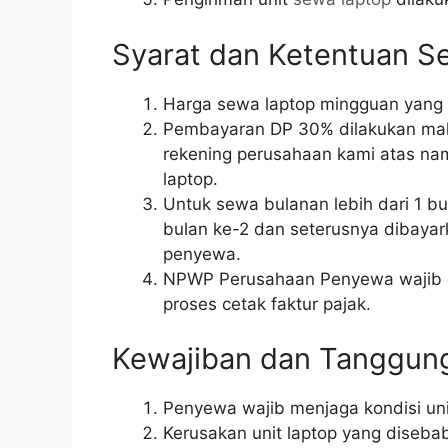
Syarat dan Ketentuan S
Harga sewa laptop mingguan yang
Pembayaran DP 30% dilakukan maksi
rekening perusahaan kami atas nam
laptop.
Untuk sewa bulanan lebih dari 1 
bulan ke-2 dan seterusnya dibayark
penyewa.
NPWP Perusahaan Penyewa wajib 
proses cetak faktur pajak.
Kewajiban dan Tanggun
Penyewa wajib menjaga kondisi uni
Kerusakan unit laptop yang diseb