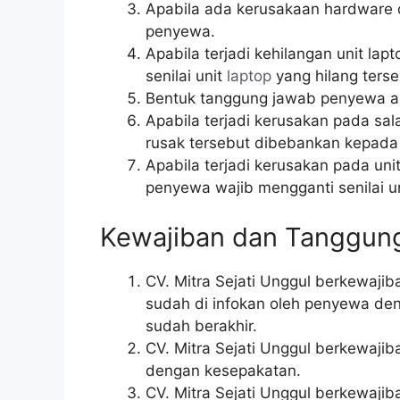
Apabila ada kerusakaan hardware d
penyewa.
Apabila terjadi kehilangan unit 
senilai unit
laptop
yang hilang terse
Bentuk tanggung jawab penyewa apab
Apabila terjadi kerusakan pada sa
rusak tersebut dibebankan kepad
Apabila terjadi kerusakan pada uni
penyewa wajib mengganti senilai un
Kewajiban dan Tanggung
CV. Mitra Sejati Unggul berkewaji
sudah di infokan oleh penyewa de
sudah berakhir.
CV. Mitra Sejati Unggul berkewaji
dengan kesepakatan.
CV. Mitra Sejati Unggul berkewaji