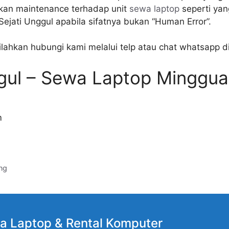
akan maintenance terhadap unit
sewa laptop
seperti yan
ejati Unggul apabila sifatnya bukan “Human Error”.
ilahkan hubungi kami melalui telp atau chat whatsapp 
ggul – Sewa Laptop Minggu
m
ng
a Laptop
& Rental Komputer