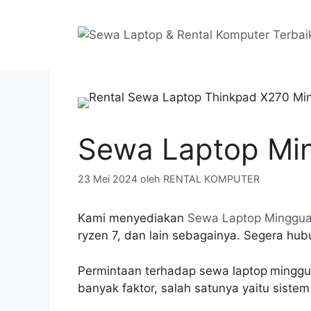
Langsung
ke
isi
Sewa Laptop Mi
23 Mei 2024
oleh
RENTAL KOMPUTER
Kami menyediakan
Sewa Laptop Minggu
ryzen 7, dan lain sebagainya. Segera hub
Permintaan terhadap sewa laptop
minggua
banyak faktor, salah satunya yaitu sistem 