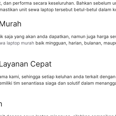
rt, dan performa secara keseluruhan. Bahkan sebelum uni
astikan unit sewa laptop tersebut betul-betul dalam ko
 Murah
ik saja yang akan anda dapatkan, namun juga harga sew
wa laptop murah
baik mingguan, harian, bulanan, maup
Layanan Cepat
tama kami, sehingga setiap keluhan anda terkait denga
iliki tim senantiasa siaga dan solutif dalam menangga
h