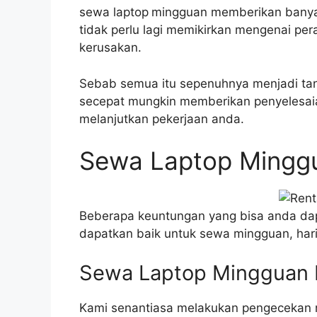
sewa laptop
mingguan memberikan banya
tidak perlu lagi memikirkan mengenai pe
kerusakan.
Sebab semua itu sepenuhnya menjadi ta
secepat mungkin memberikan penyelesaia
melanjutkan pekerjaan anda.
Sewa Laptop Minggu
Beberapa keuntungan yang bisa anda dapa
dapatkan baik untuk sewa mingguan, hari
Sewa Laptop Mingguan B
Kami senantiasa melakukan pengecekan r