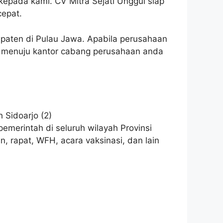
epada kami. CV Mitra Sejati Unggul siap
epat.
upaten di Pulau Jawa. Apabila perusahaan
op menuju kantor cabang perusahaan anda
emerintah di seluruh wilayah Provinsi
, rapat, WFH, acara vaksinasi, dan lain