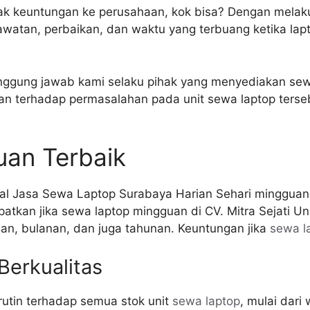
k keuntungan ke perusahaan, kok bisa? Dengan mela
rawatan, perbaikan, dan waktu yang terbuang ketika la
nggung jawab kami selaku pihak yang menyediakan sew
n terhadap permasalahan pada unit sewa laptop terse
an Terbaik
tkan jika sewa laptop mingguan di CV. Mitra Sejati U
an, bulanan, dan juga tahunan. Keuntungan jika
sewa l
erkualitas
utin terhadap semua stok unit
sewa laptop
, mulai dari