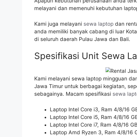
Apapun kebutuhan perusahaan anda terka
melayani dan memenuhi kebutuhan lapto
Kami juga melayani
sewa laptop
dan rent
anda memiliki banyak cabang di luar Kot
di seluruh daerah Pulau Jawa dan Bali.
Spesifikasi Unit Sewa 
Kami melayani sewa laptop mingguan dan j
Jawa Timur untuk berbagai kegiatan, sepe
sebagainya. Macam spesifikasi
sewa lap
Laptop Intel Core i3, Ram 4/8/16 
Laptop Intel Core i5, Ram 4/8/16 
Laptop Intel Core i7, Ram 4/8/16 
Laptop Amd Ryzen 3, Ram 4/8/16 