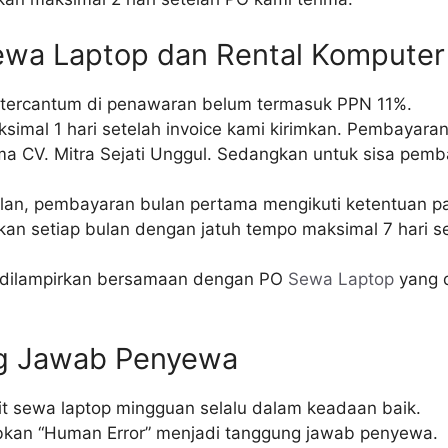
ewa Laptop dan Rental Komputer
 tercantum di penawaran belum termasuk PPN 11%.
mal 1 hari setelah invoice kami kirimkan. Pembayaran b
a CV. Mitra Sejati Unggul. Sedangkan untuk sisa pemb
bulan, pembayaran bulan pertama mengikuti ketentuan 
an setiap bulan dengan jatuh tempo maksimal 7 hari se
dilampirkan bersamaan dengan PO
Sewa Laptop
yang d
g Jawab Penyewa
t sewa laptop mingguan selalu dalam keadaan baik.
abkan “Human Error” menjadi tanggung jawab penyewa.