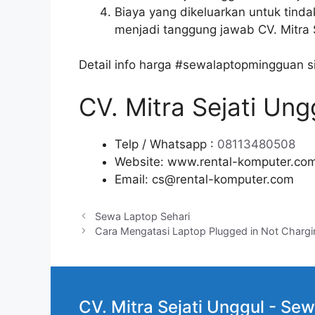
Biaya yang dikeluarkan untuk tind
menjadi tanggung jawab CV. Mitra S
Detail info harga #sewalaptopmingguan s
CV. Mitra Sejati Un
Telp / Whatsapp :
08113480508
Website: www.rental-komputer.co
Email: cs@rental-komputer.com
Sewa Laptop Sehari
Cara Mengatasi Laptop Plugged in Not Chargi
CV. Mitra Sejati Unggul -
Sew