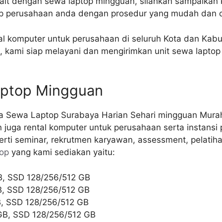
it dengan sewa laptop mingguan, silahkan sampaikan k
p perusahaan anda dengan prosedur yang mudah dan c
al komputer untuk perusahaan di seluruh Kota dan Kab
a, kami siap melayani dan mengirimkan unit sewa lapt
Laptop Mingguan
uga rental komputer untuk perusahaan serta instansi p
rti seminar, rekrutmen karyawan, assessment, pelatihan
top
yang kami sediakan yaitu:
GB, SSD 128/256/512 GB
GB, SSD 128/256/512 GB
GB, SSD 128/256/512 GB
GB, SSD 128/256/512 GB