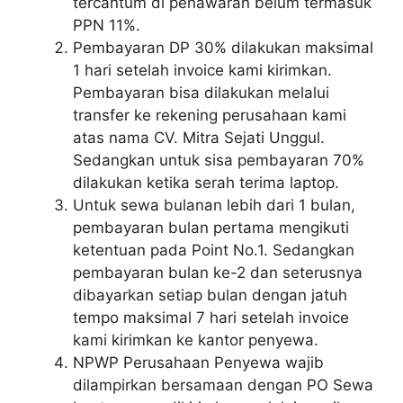
tercantum di penawaran belum termasuk
PPN 11%.
Pembayaran DP 30% dilakukan maksimal
1 hari setelah invoice kami kirimkan.
Pembayaran bisa dilakukan melalui
transfer ke rekening perusahaan kami
atas nama CV. Mitra Sejati Unggul.
Sedangkan untuk sisa pembayaran 70%
dilakukan ketika serah terima laptop.
Untuk sewa bulanan lebih dari 1 bulan,
pembayaran bulan pertama mengikuti
ketentuan pada Point No.1. Sedangkan
pembayaran bulan ke-2 dan seterusnya
dibayarkan setiap bulan dengan jatuh
tempo maksimal 7 hari setelah invoice
kami kirimkan ke kantor penyewa.
NPWP Perusahaan Penyewa wajib
dilampirkan bersamaan dengan PO Sewa