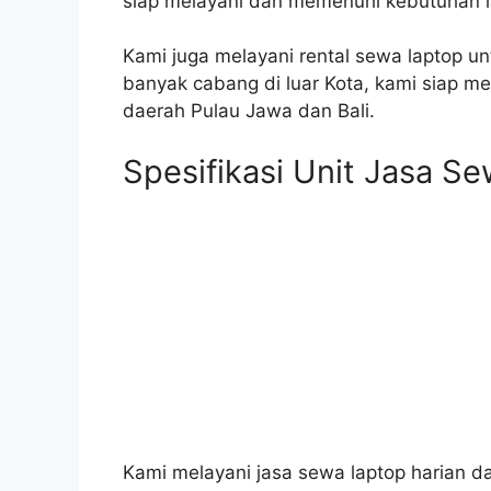
siap melayani dan memenuhi kebutuhan 
Kami juga melayani rental sewa laptop u
banyak cabang di luar Kota, kami siap m
daerah Pulau Jawa dan Bali.
Spesifikasi Unit Jasa S
Kami melayani jasa sewa laptop harian da