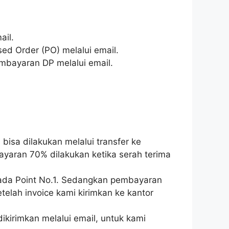
ail.
d Order (PO) melalui email.
mbayaran DP melalui email.
isa dilakukan melalui transfer ke
ayaran 70% dilakukan ketika serah terima
pada Point No.1. Sedangkan pembayaran
telah invoice kami kirimkan ke kantor
irimkan melalui email, untuk kami