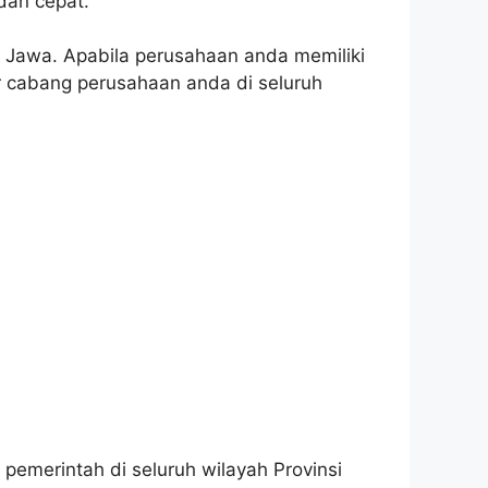
dan cepat.
u Jawa. Apabila perusahaan anda memiliki
r cabang perusahaan anda di seluruh
 pemerintah di seluruh wilayah Provinsi