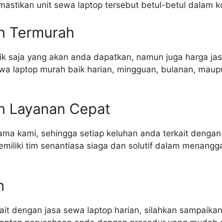
astikan unit sewa laptop tersebut betul-betul dalam ko
n Termurah
ik saja yang akan anda dapatkan, namun juga harga jasa
sewa laptop murah baik harian, mingguan, bulanan, mau
n Layanan Cepat
ama kami, sehingga setiap keluhan anda terkait dengan 
iliki tim senantiasa siaga dan solutif dalam menangga
h
t dengan jasa sewa laptop harian, silahkan sampaikan