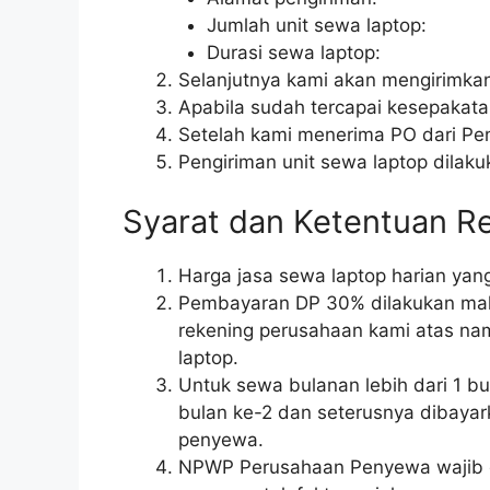
Jumlah unit sewa laptop:
Durasi sewa laptop:
Selanjutnya kami akan mengirimkan
Apabila sudah tercapai kesepakata
Setelah kami menerima PO dari Pen
Pengiriman unit sewa laptop dilaku
Syarat dan Ketentuan R
Harga jasa sewa laptop harian ya
Pembayaran DP 30% dilakukan maksi
rekening perusahaan kami atas nam
laptop.
Untuk sewa bulanan lebih dari 1 
bulan ke-2 dan seterusnya dibayark
penyewa.
NPWP Perusahaan Penyewa wajib di