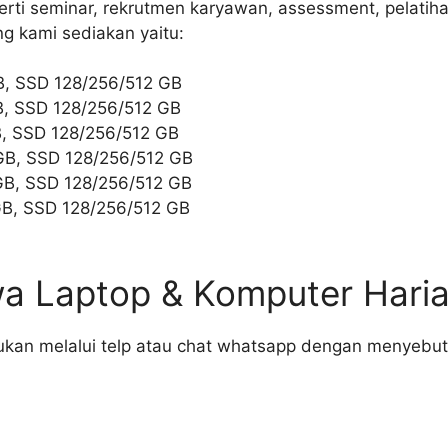
rti seminar, rekrutmen karyawan, assessment, pelatihan
g kami sediakan yaitu:
GB, SSD 128/256/512 GB
GB, SSD 128/256/512 GB
GB, SSD 128/256/512 GB
GB, SSD 128/256/512 GB
GB, SSD 128/256/512 GB
GB, SSD 128/256/512 GB
wa Laptop & Komputer Hari
kan melalui telp atau chat whatsapp dengan menyebutka