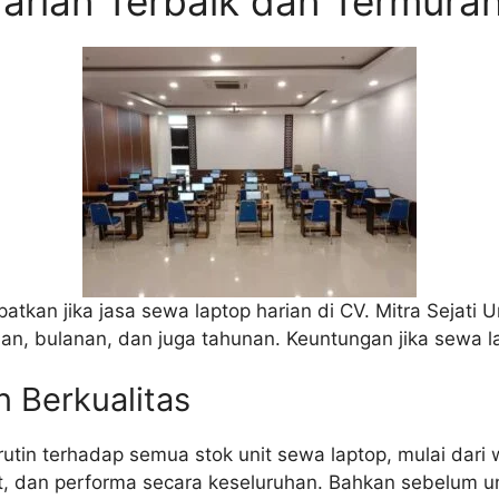
arian Terbaik dan Termura
kan jika jasa sewa laptop harian di CV. Mitra Sejati 
n, bulanan, dan juga tahunan. Keuntungan jika sewa lap
 Berkualitas
tin terhadap semua stok unit sewa laptop, mulai dari w
rt, dan performa secara keseluruhan. Bahkan sebelum uni