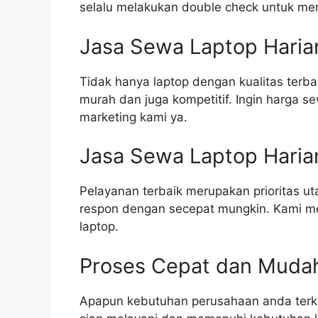
selalu melakukan double check untuk mem
Jasa Sewa Laptop Haria
Tidak hanya laptop dengan kualitas terba
murah dan juga kompetitif. Ingin harga 
marketing kami ya.
Jasa Sewa Laptop Haria
Pelayanan terbaik merupakan prioritas ut
respon dengan secepat mungkin. Kami mem
laptop.
Proses Cepat dan Muda
Apapun kebutuhan perusahaan anda terkai