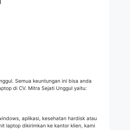
h
Unggul. Semua keuntungan ini bisa anda
top di CV. Mitra Sejati Unggul yaitu:
indows, aplikasi, kesehatan hardisk atau
t laptop dikirimkan ke kantor klien, kami