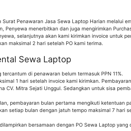
 Surat Penawaran Jasa Sewa Laptop Harian melalui em
n, Penyewa menerbitkan dan juga mengirimkan Purchase
yewa, selanjutnya akan kami kirimkan invoice untuk pe
kan maksimal 2 hari setelah PO kami terima.
ental Sewa Laptop
ng tercantum di penawaran belum termasuk PPN 11%.
mal 1 hari setelah invoice kami kirimkan. Pembayaran b
a CV. Mitra Sejati Unggul. Sedangkan untuk sisa pemb
bulan, pembayaran bulan pertama mengikuti ketentuan 
an setiap bulan dengan jatuh tempo maksimal 7 hari se
lampirkan bersamaan dengan PO Sewa Laptop yang dik