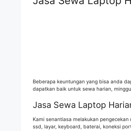
Jasa Sewa Laptop H
Beberapa keuntungan yang bisa anda dapat
dapatkan baik untuk sewa harian, minggua
Jasa Sewa Laptop Harian
Kami senantiasa melakukan pengecekan ru
ssd, layar, keyboard, baterai, koneksi po