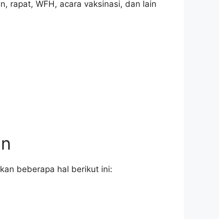
, rapat, WFH, acara vaksinasi, dan lain
an
n beberapa hal berikut ini: