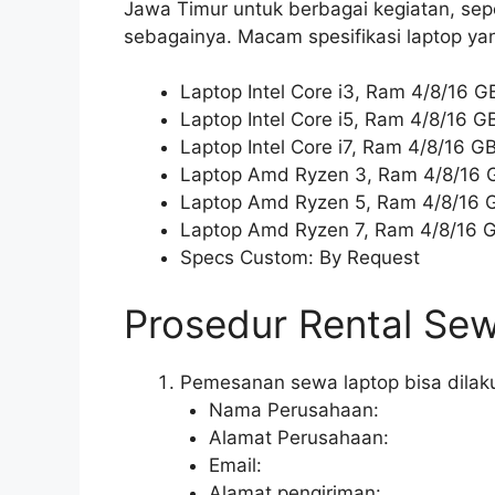
Jawa Timur untuk berbagai kegiatan, sepe
sebagainya. Macam spesifikasi laptop yan
Laptop Intel Core i3, Ram 4/8/16 
Laptop Intel Core i5, Ram 4/8/16 
Laptop Intel Core i7, Ram 4/8/16 
Laptop Amd Ryzen 3, Ram 4/8/16 
Laptop Amd Ryzen 5, Ram 4/8/16 
Laptop Amd Ryzen 7, Ram 4/8/16 
Specs Custom: By Request
Prosedur Rental Se
Pemesanan sewa laptop bisa dilaku
Nama Perusahaan:
Alamat Perusahaan:
Email:
Alamat pengiriman: