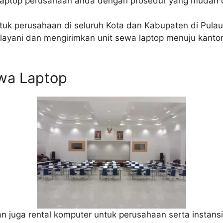
laptop perusahaan anda dengan prosedur yang mudah 
ntuk perusahaan di seluruh Kota dan Kabupaten di Pula
elayani dan mengirimkan unit sewa laptop menuju kanto
ewa Laptop
n juga rental komputer untuk perusahaan serta instansi