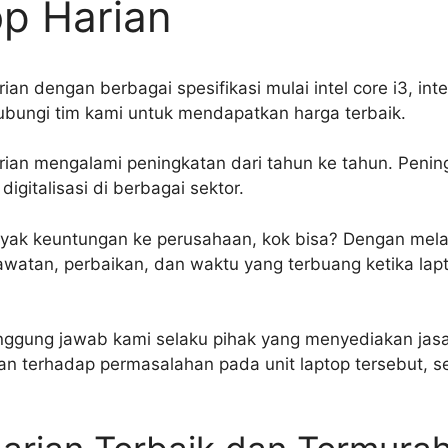
p Harian
ian dengan berbagai spesifikasi mulai intel core i3, intel
hubungi tim kami untuk mendapatkan harga terbaik.
rian mengalami peningkatan dari tahun ke tahun. Pening
digitalisasi di berbagai sektor.
yak keuntungan ke perusahaan, kok bisa? Dengan melak
rawatan, perbaikan, dan waktu yang terbuang ketika la
ggung jawab kami selaku pihak yang menyediakan jasa
n terhadap permasalahan pada unit laptop tersebut, s