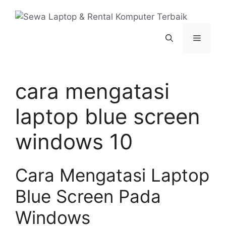
Langsung
ke
isi
Menu
cara mengatasi
laptop blue screen
windows 10
Cara Mengatasi Laptop
Blue Screen Pada
Windows