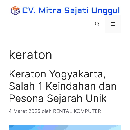
Langsung
ke
isi
Menu
keraton
Keraton Yogyakarta,
Salah 1 Keindahan dan
Pesona Sejarah Unik
4 Maret 2025
oleh
RENTAL KOMPUTER