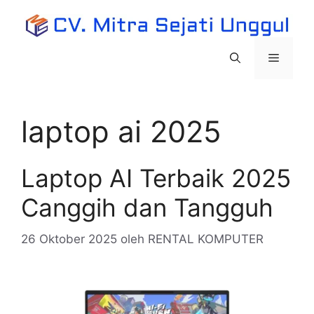
Langsung
ke
isi
Menu
laptop ai 2025
Laptop AI Terbaik 2025
Canggih dan Tangguh
26 Oktober 2025
oleh
RENTAL KOMPUTER