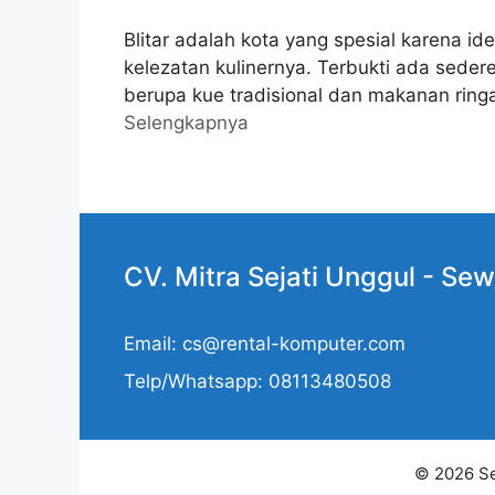
Blitar adalah kota yang spesial karena i
kelezatan kulinernya. Terbukti ada sede
berupa kue tradisional dan makanan ringan
Selengkapnya
CV. Mitra Sejati Unggul -
Sew
Email: cs@rental-komputer.com
Telp/Whatsapp: 08113480508
© 2026 Se