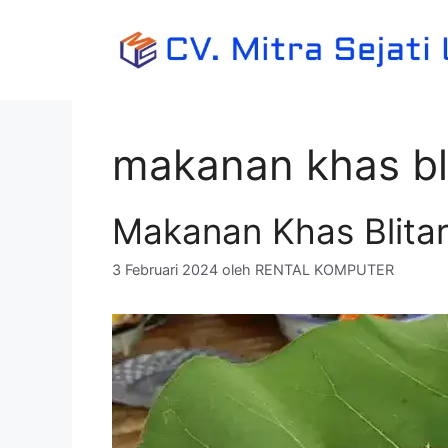
Langsung
ke
isi
makanan khas bl
Makanan Khas Blita
3 Februari 2024
oleh
RENTAL KOMPUTER