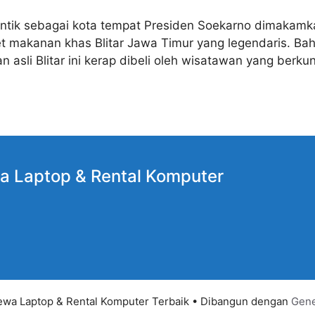
dentik sebagai kota tempat Presiden Soekarno dimakamka
ret makanan khas Blitar Jawa Timur yang legendaris. 
 asli Blitar ini kerap dibeli oleh wisatawan yang berku
a Laptop
& Rental Komputer
wa Laptop & Rental Komputer Terbaik
• Dibangun dengan
Gene