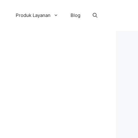
Produk Layanan
Blog