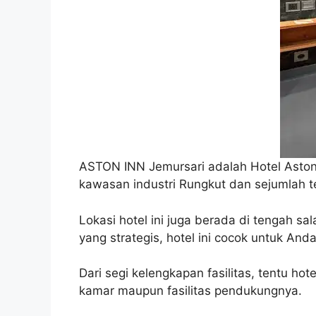
ASTON INN Jemursari adalah Hotel Ast
kawasan industri Rungkut dan sejumlah t
Lokasi hotel ini juga berada di tengah sa
yang strategis, hotel ini cocok untuk Anda
Dari segi kelengkapan fasilitas, tentu hot
kamar maupun fasilitas pendukungnya.