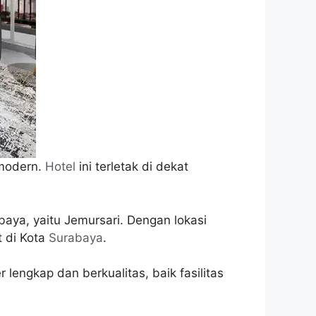
modern.
Hotel
ini terletak di dekat
baya, yaitu Jemursari. Dengan lokasi
t di Kota
Surabaya
.
r lengkap dan berkualitas, baik fasilitas