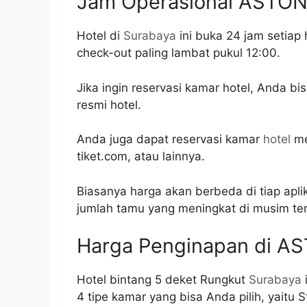
Jam Operasional ASTON
Hotel di
Surabaya
ini buka 24 jam setiap
check-out paling lambat pukul 12:00.
Jika ingin reservasi kamar hotel, Anda b
resmi hotel.
Anda juga dapat reservasi kamar
hotel
me
tiket.com, atau lainnya.
Biasanya harga akan berbeda di tiap apl
jumlah tamu yang meningkat di musim ter
Harga Penginapan di A
Hotel bintang 5 deket Rungkut
Surabaya
4 tipe kamar yang bisa Anda pilih, yaitu S