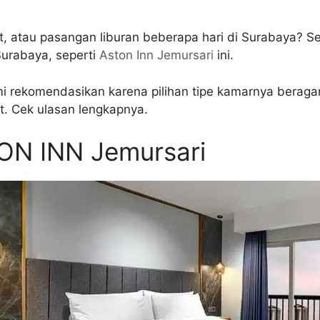
, atau pasangan liburan beberapa hari di Surabaya? Se
 Surabaya, seperti
Aston Inn Jemursari
ini.
 rekomendasikan karena pilihan tipe kamarnya beragam
t. Cek ulasan lengkapnya.
TON INN Jemursari