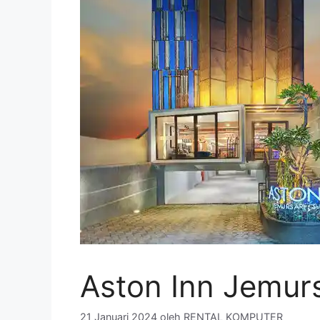
Aston Inn Jemur
21 Januari 2024
oleh
RENTAL KOMPUTER