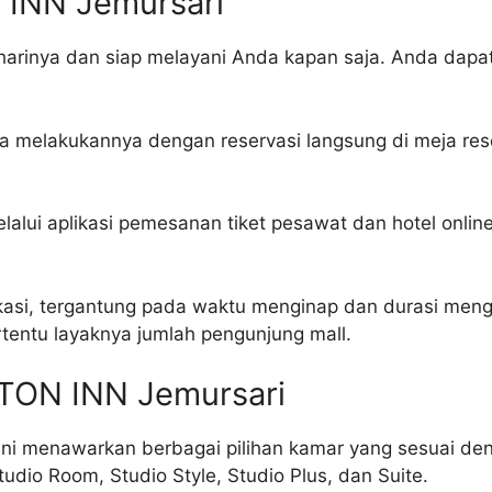
 INN Jemursari
 harinya dan siap melayani Anda kapan saja. Anda dapa
isa melakukannya dengan reservasi langsung di meja rese
lalui aplikasi pemesanan tiket pesawat dan hotel online,
ikasi, tergantung pada waktu menginap dan durasi mengi
tentu layaknya jumlah pengunjung mall.
STON INN Jemursari
ini menawarkan berbagai pilihan kamar yang sesuai d
tudio Room, Studio Style, Studio Plus, dan Suite.