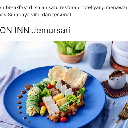
an breakfast di salah satu restoran hotel yang menaw
 Surabaya viral dan terkenal.
TON INN Jemursari