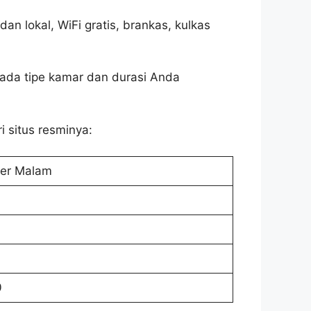
an lokal, WiFi gratis, brankas, kulkas
pada tipe kamar dan durasi Anda
i situs resminya:
er Malam
0