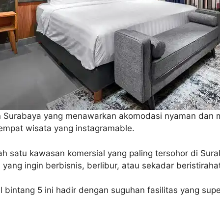
on Surabaya yang menawarkan akomodasi nyaman dan 
empat wisata yang instagramable.
lah satu kawasan komersial yang paling tersohor di Sura
 yang ingin berbisnis, berlibur, atau sekadar beristiraha
el bintang 5 ini hadir dengan suguhan fasilitas yang supe