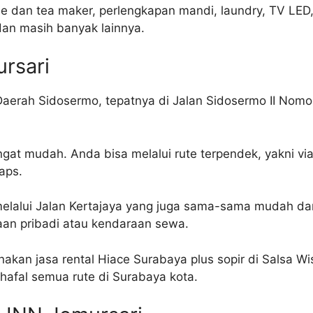
e dan tea maker, perlengkapan mandi, laundry, TV LED, 
 dan masih banyak lainnya.
rsari
aerah Sidosermo, tepatnya di Jalan Sidosermo II Nomo
angat mudah. Anda bisa melalui rute terpendek, yakni vi
aps.
 melalui Jalan Kertajaya yang juga sama-sama mudah dan
an pribadi atau kendaraan sewa.
nakan jasa rental Hiace Surabaya plus sopir di Salsa Wi
 hafal semua rute di Surabaya kota.