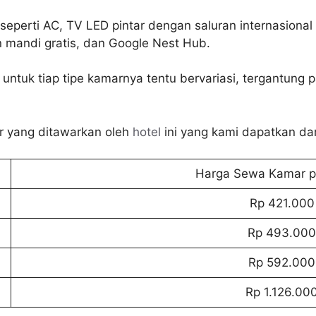
eperti AC, TV LED pintar dengan saluran internasional d
n mandi gratis, dan Google Nest Hub.
ntuk tiap tipe kamarnya tentu bervariasi, tergantung 
ar yang ditawarkan oleh
hotel
ini yang kami dapatkan dar
Harga Sewa Kamar p
Rp 421.000
Rp 493.000
Rp 592.000
Rp 1.126.00