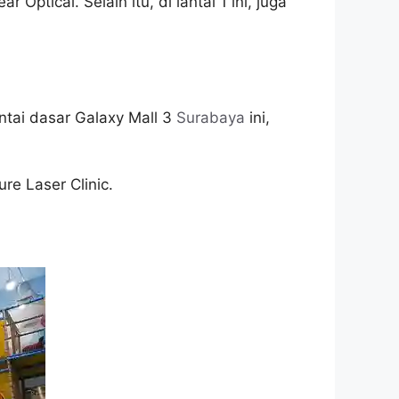
ptical. Selain itu, di lantai 1 ini, juga
ntai dasar Galaxy Mall 3
Surabaya
ini,
re Laser Clinic.