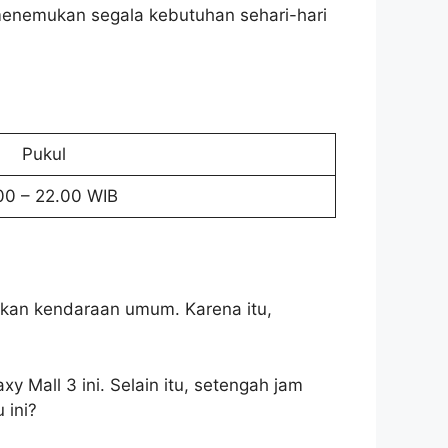
 menemukan segala kebutuhan sehari-hari
Pukul
00 – 22.00 WIB
akan kendaraan umum. Karena itu,
 Mall 3 ini. Selain itu, setengah jam
 ini?