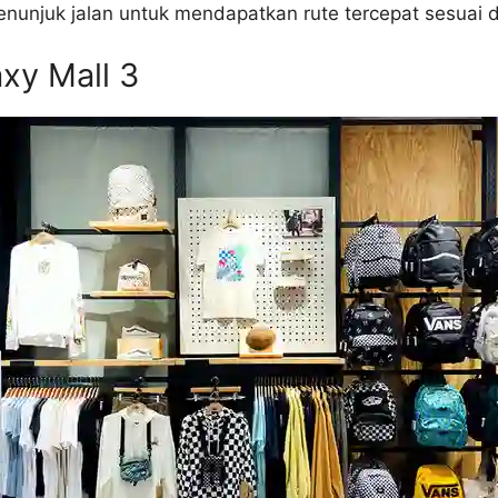
unjuk jalan untuk mendapatkan rute tercepat sesuai deng
axy Mall 3