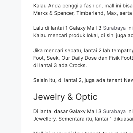
Kalau Anda penggila fashion, mall ini bi
Marks & Spencer, Timberland, Max, serta
Lalu di lantai 1 Galaxy Mall 3
Surabaya
in
Kalau mencari produk lokal, di sini juga
Jika mencari sepatu, lantai 2 lah tempat
Foot, Seek, Our Daily Dose dan Fisik FootB
di lantai 3 ada Crocks.
Selain itu, di lantai 2, juga ada tenant 
Jewelry & Optic
Di lantai dasar Galaxy Mall 3
Surabaya
in
Jewellery. Sementara itu, lantai 1 dikuasai