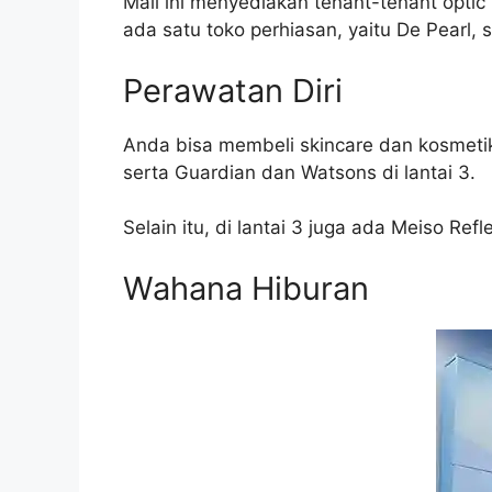
Mall ini menyediakan tenant-tenant optic t
ada satu toko perhiasan, yaitu De Pearl, s
Perawatan Diri
Anda bisa membeli skincare dan kosmetik 
serta Guardian dan Watsons di lantai 3.
Selain itu, di lantai 3 juga ada Meiso Ref
Wahana Hiburan