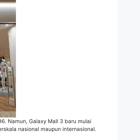
996. Namun, Galaxy Mall 3 baru mulai
berskala nasional maupun internasional.