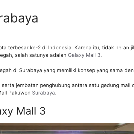
urabaya
 terbesar ke-2 di Indonesia. Karena itu, tidak heran ji
 megah, salah satunya adalah
Galaxy Mall 3
.
 megah di Surabaya yang memiliki konsep yang sama de
serta jembatan penghubung antara satu gedung mall den
Mall Pakuwon
Surabaya
.
axy Mall 3