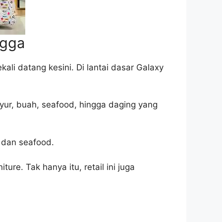
ngga
li datang kesini. Di lantai dasar Galaxy
ayur, buah, seafood, hingga daging yang
 dan seafood.
re. Tak hanya itu, retail ini juga