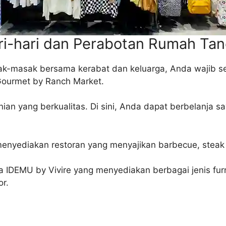
ri-hari dan Perabotan Rumah Ta
k-masak bersama kerabat dan keluarga, Anda wajib seka
 Gourmet by Ranch Market.
ian yang berkualitas. Di sini, Anda dapat berbelanja s
 menyediakan restoran yang menyajikan barbecue, steak
 IDEMU by Vivire yang menyediakan berbagai jenis furnitu
or.