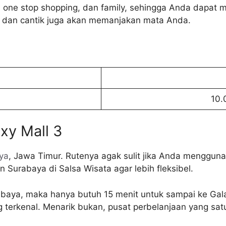
kan one stop shopping, dan family, sehingga Anda dapat
rn dan cantik juga akan memanjakan mata Anda.
10.
xy Mall 3
ya
, Jawa Timur. Rutenya agak sulit jika Anda menggun
 Surabaya di Salsa Wisata agar lebih fleksibel.
baya, maka hanya butuh 15 menit untuk sampai ke Galaxy
 terkenal. Menarik bukan, pusat perbelanjaan yang satu