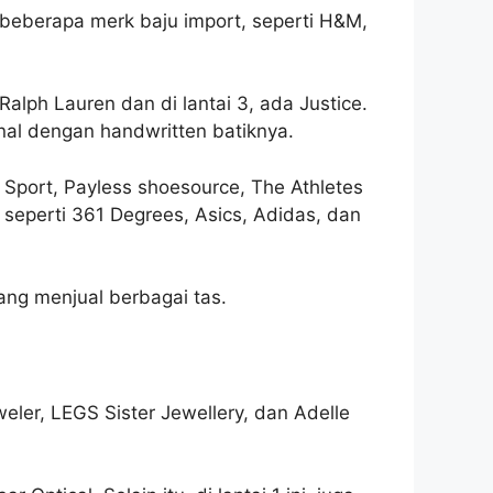
a beberapa merk baju import, seperti H&M,
Ralph Lauren dan di lantai 3, ada Justice.
enal dengan handwritten batiknya.
 Sport, Payless shoesource, The Athletes
ya seperti 361 Degrees, Asics, Adidas, dan
yang menjual berbagai tas.
eler, LEGS Sister Jewellery, dan Adelle