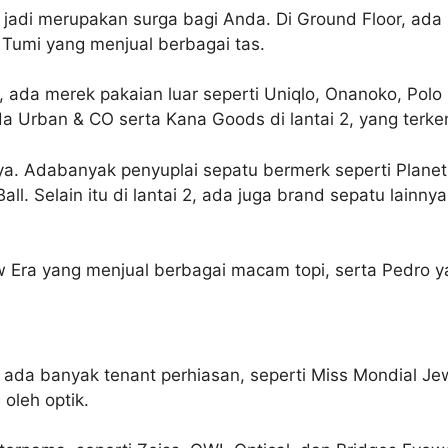
sa jadi merupakan surga bagi Anda. Di Ground Floor, ad
 Tumi yang menjual berbagai tas.
i, ada merek pakaian luar seperti Uniqlo, Onanoko, Polo 
 ada Urban & CO serta Kana Goods di lantai 2, yang terk
nya. Adabanyak penyuplai sepatu bermerk seperti Planet
all. Selain itu di lantai 2, ada juga brand sepatu lainn
New Era yang menjual berbagai macam topi, serta Pedro 
i ada banyak tenant perhiasan, seperti Miss Mondial Jew
 oleh optik.