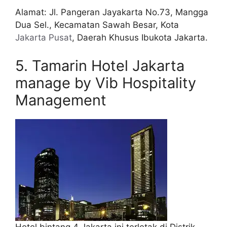
Alamat: Jl. Pangeran Jayakarta No.73, Mangga
Dua Sel., Kecamatan Sawah Besar, Kota
Jakarta Pusat
, Daerah Khusus Ibukota Jakarta.
5. Tamarin Hotel Jakarta
manage by Vib Hospitality
Management
Hotel bintang 4 Jakarta ini terletak di Distrik