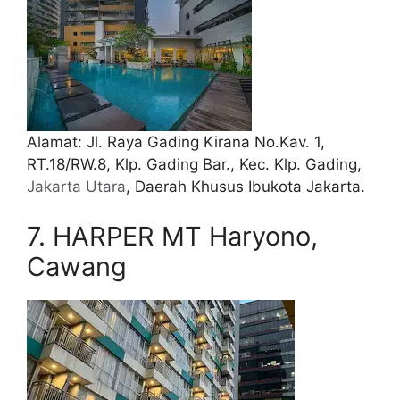
Alamat: Jl. Raya Gading Kirana No.Kav. 1,
RT.18/RW.8, Klp. Gading Bar., Kec. Klp. Gading,
Jakarta Utara
, Daerah Khusus Ibukota Jakarta.
7. HARPER MT Haryono,
Cawang