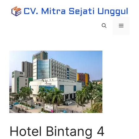
Langsung
ke
isi
Menu
Hotel Bintang 4