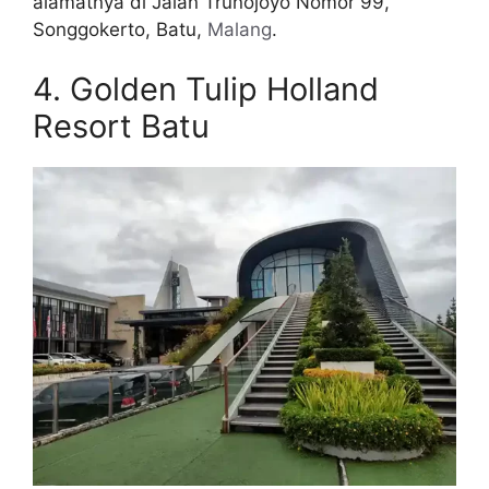
alamatnya di Jalan Trunojoyo Nomor 99,
Songgokerto, Batu,
Malang
.
4. Golden Tulip Holland
Resort Batu