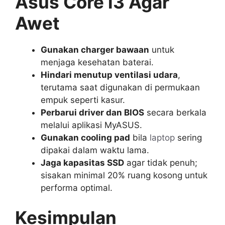
Asus Core i3 Agar
Awet
Gunakan charger bawaan
untuk
menjaga kesehatan baterai.
Hindari menutup ventilasi udara
,
terutama saat digunakan di permukaan
empuk seperti kasur.
Perbarui driver dan BIOS
secara berkala
melalui aplikasi MyASUS.
Gunakan cooling pad
bila
laptop
sering
dipakai dalam waktu lama.
Jaga kapasitas SSD
agar tidak penuh;
sisakan minimal 20% ruang kosong untuk
performa optimal.
Kesimpulan