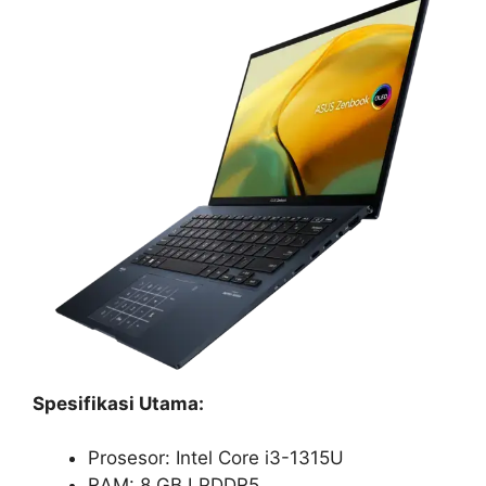
Spesifikasi Utama:
Prosesor: Intel Core i3-1315U
RAM: 8 GB LPDDR5