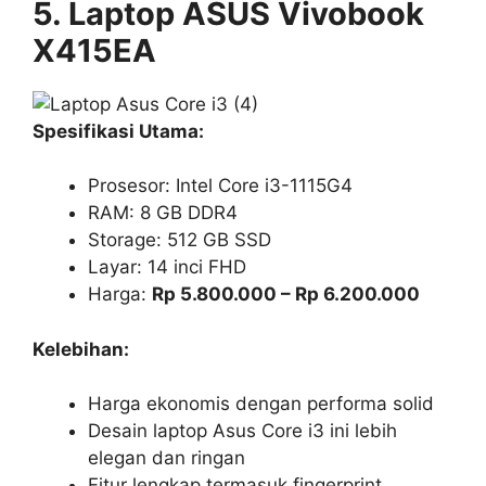
5. Laptop ASUS Vivobook
X415EA
Spesifikasi Utama:
Prosesor: Intel Core i3-1115G4
RAM: 8 GB DDR4
Storage: 512 GB SSD
Layar: 14 inci FHD
Harga:
Rp 5.800.000 – Rp 6.200.000
Kelebihan:
Harga ekonomis dengan performa solid
Desain laptop Asus Core i3 ini lebih
elegan dan ringan
Fitur lengkap termasuk fingerprint