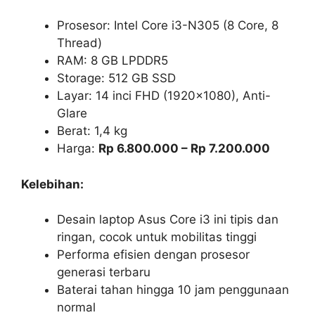
Prosesor: Intel Core i3-N305 (8 Core, 8
Thread)
RAM: 8 GB LPDDR5
Storage: 512 GB SSD
Layar: 14 inci FHD (1920×1080), Anti-
Glare
Berat: 1,4 kg
Harga:
Rp 6.800.000 – Rp 7.200.000
Kelebihan:
Desain laptop Asus Core i3 ini tipis dan
ringan, cocok untuk mobilitas tinggi
Performa efisien dengan prosesor
generasi terbaru
Baterai tahan hingga 10 jam penggunaan
normal