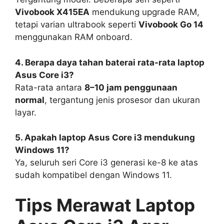
Vivobook X415EA
mendukung upgrade RAM,
tetapi varian ultrabook seperti
Vivobook Go 14
menggunakan RAM onboard.
4. Berapa daya tahan baterai rata-rata laptop
Asus Core i3?
Rata-rata antara
8–10 jam penggunaan
normal
, tergantung jenis prosesor dan ukuran
layar.
5. Apakah laptop Asus Core i3 mendukung
Windows 11?
Ya, seluruh seri Core i3 generasi ke-8 ke atas
sudah kompatibel dengan Windows 11.
Tips Merawat Laptop