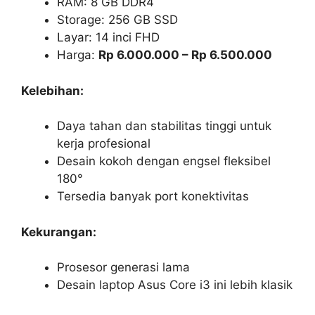
RAM: 8 GB DDR4
Storage: 256 GB SSD
Layar: 14 inci FHD
Harga:
Rp 6.000.000 – Rp 6.500.000
Kelebihan:
Daya tahan dan stabilitas tinggi untuk
kerja profesional
Desain kokoh dengan engsel fleksibel
180°
Tersedia banyak port konektivitas
Kekurangan:
Prosesor generasi lama
Desain laptop Asus Core i3 ini lebih klasik