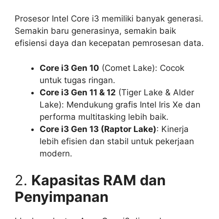
Prosesor Intel Core i3 memiliki banyak generasi.
Semakin baru generasinya, semakin baik
efisiensi daya dan kecepatan pemrosesan data.
Core i3 Gen 10
(Comet Lake): Cocok
untuk tugas ringan.
Core i3 Gen 11 & 12
(Tiger Lake & Alder
Lake): Mendukung grafis Intel Iris Xe dan
performa multitasking lebih baik.
Core i3 Gen 13 (Raptor Lake)
: Kinerja
lebih efisien dan stabil untuk pekerjaan
modern.
2.
Kapasitas RAM dan
Penyimpanan