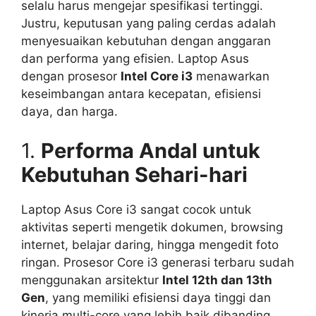
selalu harus mengejar spesifikasi tertinggi.
Justru, keputusan yang paling cerdas adalah
menyesuaikan kebutuhan dengan anggaran
dan performa yang efisien. Laptop Asus
dengan prosesor
Intel Core i3
menawarkan
keseimbangan antara kecepatan, efisiensi
daya, dan harga.
1.
Performa Andal untuk
Kebutuhan Sehari-hari
Laptop Asus Core i3 sangat cocok untuk
aktivitas seperti mengetik dokumen, browsing
internet, belajar daring, hingga mengedit foto
ringan. Prosesor Core i3 generasi terbaru sudah
menggunakan arsitektur
Intel 12th dan 13th
Gen
, yang memiliki efisiensi daya tinggi dan
kinerja multi-core yang lebih baik dibanding