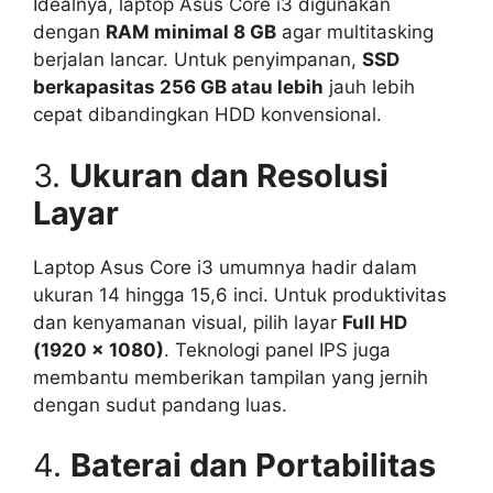
Idealnya, laptop Asus Core i3 digunakan
dengan
RAM minimal 8 GB
agar multitasking
berjalan lancar. Untuk penyimpanan,
SSD
berkapasitas 256 GB atau lebih
jauh lebih
cepat dibandingkan HDD konvensional.
3.
Ukuran dan Resolusi
Layar
Laptop Asus Core i3 umumnya hadir dalam
ukuran 14 hingga 15,6 inci. Untuk produktivitas
dan kenyamanan visual, pilih layar
Full HD
(1920 x 1080)
. Teknologi panel IPS juga
membantu memberikan tampilan yang jernih
dengan sudut pandang luas.
4.
Baterai dan Portabilitas