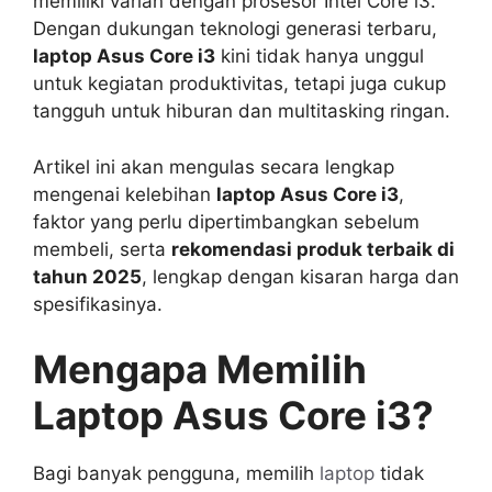
memiliki varian dengan prosesor Intel Core i3.
Dengan dukungan teknologi generasi terbaru,
laptop Asus Core i3
kini tidak hanya unggul
untuk kegiatan produktivitas, tetapi juga cukup
tangguh untuk hiburan dan multitasking ringan.
Artikel ini akan mengulas secara lengkap
mengenai kelebihan
laptop Asus Core i3
,
faktor yang perlu dipertimbangkan sebelum
membeli, serta
rekomendasi produk terbaik di
tahun 2025
, lengkap dengan kisaran harga dan
spesifikasinya.
Mengapa Memilih
Laptop Asus Core i3?
Bagi banyak pengguna, memilih
laptop
tidak