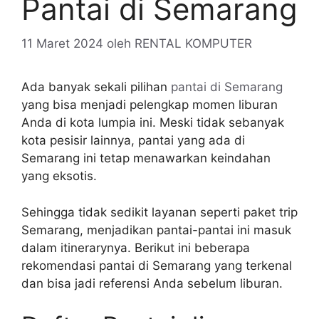
Pantai di Semarang
11 Maret 2024
oleh
RENTAL KOMPUTER
Ada banyak sekali pilihan
pantai di Semarang
yang bisa menjadi pelengkap momen liburan
Anda di kota lumpia ini. Meski tidak sebanyak
kota pesisir lainnya, pantai yang ada di
Semarang ini tetap menawarkan keindahan
yang eksotis.
Sehingga tidak sedikit layanan seperti paket trip
Semarang, menjadikan pantai-pantai ini masuk
dalam itinerarynya. Berikut ini beberapa
rekomendasi pantai di Semarang yang terkenal
dan bisa jadi referensi Anda sebelum liburan.