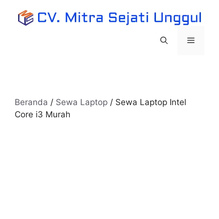
Langsung
ke
isi
Menu
Beranda
/
Sewa Laptop
/ Sewa Laptop Intel
Core i3 Murah