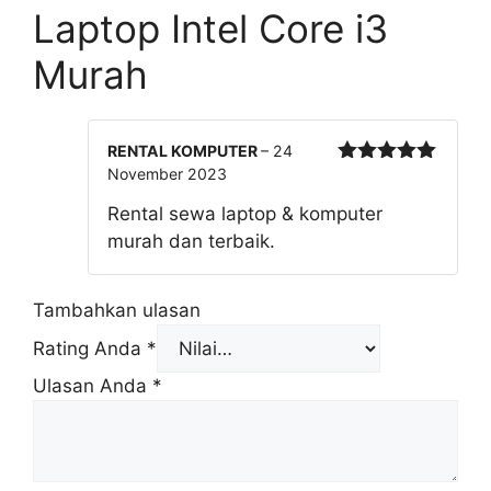
Laptop Intel Core i3
Murah
RENTAL KOMPUTER
–
24
November 2023
Dinilai
5
dari 5
Rental sewa laptop & komputer
murah dan terbaik.
Tambahkan ulasan
Rating Anda
*
Ulasan Anda
*