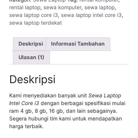
Core
rental laptop
,
sewa komputer
,
sewa laptop
,
i3
sewa laptop core i3
,
sewa laptop intel core i3
,
Murah
sewa laptop terdekat
Deskripsi
Informasi Tambahan
Ulasan (1)
Deskripsi
Kami menyediakan banyak unit
Sewa Laptop
Intel Core i3
dengan berbagai spesifikasi mulai
ram 4 gb, 8 gb, 16 gb, dan lain sebagainya.
Segera hubungi tim kami untuk mendapatkan
harga terbaik.