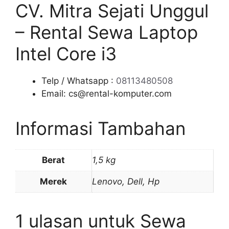
CV. Mitra Sejati Unggul
– Rental Sewa Laptop
Intel Core i3
Telp / Whatsapp :
08113480508
Email: cs@rental-komputer.com
Informasi Tambahan
Berat
1,5 kg
Merek
Lenovo, Dell, Hp
1 ulasan untuk
Sewa