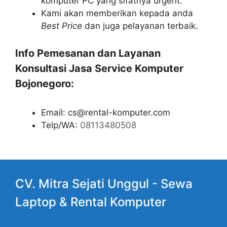
komputer PC yang sifatnya urgent.
Kami akan memberikan kepada anda
Best Price
dan juga pelayanan terbaik.
Info Pemesanan dan Layanan
Konsultasi Jasa Service Komputer
Bojonegoro:
Email: cs@rental-komputer.com
Telp/WA:
08113480508
CV. Mitra Sejati Unggul -
Sewa
Laptop
& Rental Komputer