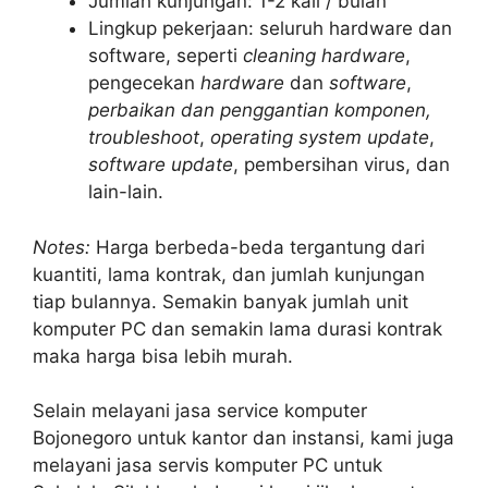
Jumlah kunjungan: 1-2 kali / bulan
Lingkup pekerjaan: seluruh hardware dan
software, seperti
cleaning hardware
,
pengecekan
hardware
dan
software
,
perbaikan dan penggantian komponen,
troubleshoot
,
operating system update
,
software update
, pembersihan virus, dan
lain-lain.
Notes:
Harga berbeda-beda tergantung dari
kuantiti, lama kontrak, dan jumlah kunjungan
tiap bulannya. Semakin banyak jumlah unit
komputer PC dan semakin lama durasi kontrak
maka harga bisa lebih murah.
Selain melayani jasa service komputer
Bojonegoro untuk kantor dan instansi, kami juga
melayani jasa servis komputer PC untuk