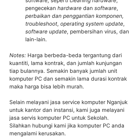
software, seperti
cleaning hardware
,
pengecekan
hardware
dan
software
,
perbaikan dan penggantian komponen,
troubleshoot
,
operating system update
,
software update
, pembersihan virus, dan
lain-lain.
Notes:
Harga berbeda-beda tergantung dari
kuantiti, lama kontrak, dan jumlah kunjungan
tiap bulannya. Semakin banyak jumlah unit
komputer PC dan semakin lama durasi kontrak
maka harga bisa lebih murah.
Selain melayani jasa service komputer Nganjuk
untuk kantor dan instansi, kami juga melayani
jasa servis komputer PC untuk Sekolah.
Silahkan hubungi kami jika komputer PC anda
mengalami kerusakan.