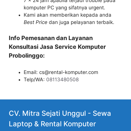
7 x 24 jam apabila terjadi trouble pada
komputer PC yang sifatnya urgent.
Kami akan memberikan kepada anda
Best Price
dan juga pelayanan terbaik.
Info Pemesanan dan Layanan
Konsultasi Jasa Service Komputer
Probolinggo:
Email: cs@rental-komputer.com
Telp/WA:
08113480508
CV. Mitra Sejati Unggul -
Sewa
Laptop
& Rental Komputer