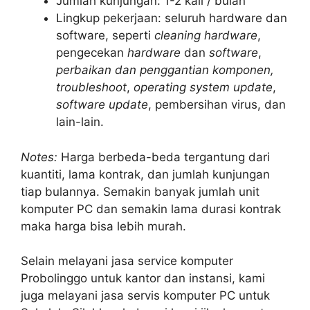
Jumlah kunjungan: 1-2 kali / bulan
Lingkup pekerjaan: seluruh hardware dan
software, seperti
cleaning hardware
,
pengecekan
hardware
dan
software
,
perbaikan dan penggantian komponen,
troubleshoot
,
operating system update
,
software update
, pembersihan virus, dan
lain-lain.
Notes:
Harga berbeda-beda tergantung dari
kuantiti, lama kontrak, dan jumlah kunjungan
tiap bulannya. Semakin banyak jumlah unit
komputer PC dan semakin lama durasi kontrak
maka harga bisa lebih murah.
Selain melayani jasa service komputer
Probolinggo untuk kantor dan instansi, kami
juga melayani jasa servis komputer PC untuk