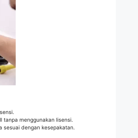
sensi.
ll tanpa menggunakan lisensi.
ya sesuai dengan kesepakatan.