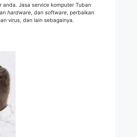
 anda. Jasa service komputer Tuban
kan
hardware
, dan
software
, perbaikan
an virus, dan lain sebagainya.