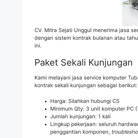
CV. Mitra Sejati Unggul menerima jasa se
dengan sistem kontrak bulanan atau tahun
ini.
Paket Sekali Kunjungan
Kami melayani jasa service komputer Tuba
kontrak sekali kunjungan sebagai berikut:
Harga: Silahkan hubungi CS
Minimum Qty: 3 unit komputer PC (
Jumlah kunjungan: 1 kali
Lingkup pekerjaan: seluruh hardwa
penggantian komponen,
troublesho