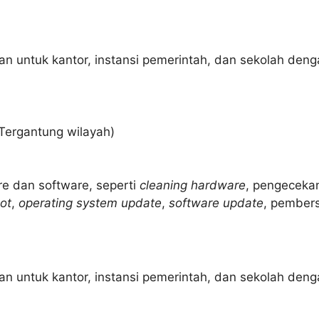
n untuk kantor, instansi pemerintah, dan sekolah denga
Tergantung wilayah)
re dan software, seperti
cleaning hardware
, pengecek
ot
,
operating system update
,
software update
, pembersi
n untuk kantor, instansi pemerintah, dan sekolah deng