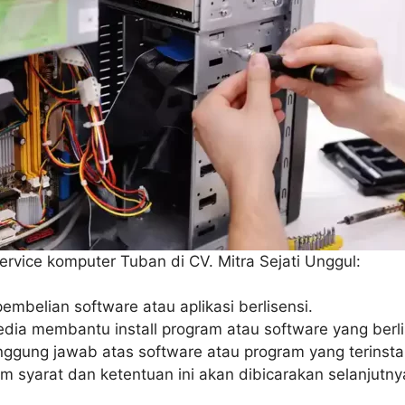
ervice komputer Tuban di CV. Mitra Sejati Unggul:
embelian software atau aplikasi berlisensi.
edia membantu install program atau software yang berli
anggung jawab atas software atau program yang terinsta
m syarat dan ketentuan ini akan dibicarakan selanjutn