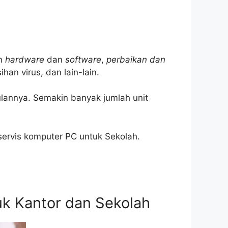
an
hardware
dan
software
,
perbaikan dan
han virus, dan lain-lain.
ulannya. Semakin banyak jumlah unit
 servis komputer PC untuk Sekolah.
k Kantor dan Sekolah