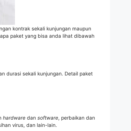
dengan kontrak sekali kunjungan maupun
rapa paket yang bisa anda lihat dibawah
n durasi sekali kunjungan. Detail paket
an
hardware
dan
software
, perbaikan dan
han virus, dan lain-lain.