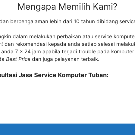
Mengapa Memilih Kami?
l dan berpengalaman lebih dari 10 tahun dibidang servi
gkin dalam melakukan perbaikan atau service komputer
rt
dan rekomendasi kepada anda setiap selesai melaku
nda 7 x 24 jam apabila terjadi trouble pada komputer 
nda
Best Price
dan juga pelayanan terbaik.
ultasi Jasa Service Komputer Tuban: