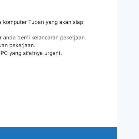
ce komputer Tuban yang akan siap
 anda demi kelancaran pekerjaan.
kan pekerjaan.
PC yang sifatnya urgent.