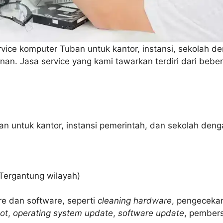
rvice komputer Tuban untuk kantor, instansi, sekolah 
an. Jasa service yang kami tawarkan terdiri dari bebe
n untuk kantor, instansi pemerintah, dan sekolah denga
Tergantung wilayah)
re dan software, seperti
cleaning hardware
, pengecek
ot
,
operating system update
,
software update
, pembersi