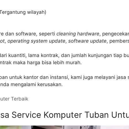
Tergantung wilayah)
re dan software, seperti
cleaning hardware
, pengecek
ot
,
operating system update
,
software update
, pembersi
i kuantiti, lama kontrak, dan jumlah kunjungan tiap b
trak maka harga bisa lebih murah.
ban untuk kantor dan instansi, kami juga melayani jasa
 anda mengalami kerusakan.
uter Terbaik
asa Service Komputer Tuban Untu