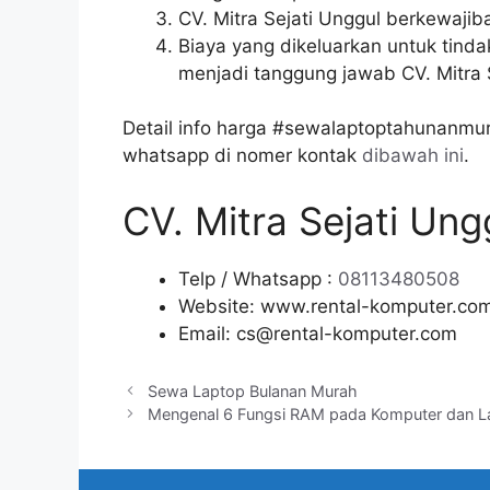
CV. Mitra Sejati Unggul berkewaji
Biaya yang dikeluarkan untuk tind
menjadi tanggung jawab CV. Mitra S
Detail info harga #sewalaptoptahunanmura
whatsapp di nomer kontak
dibawah ini
.
CV. Mitra Sejati Un
Telp / Whatsapp :
08113480508
Website: www.rental-komputer.co
Email: cs@rental-komputer.com
Sewa Laptop Bulanan Murah
Mengenal 6 Fungsi RAM pada Komputer dan L