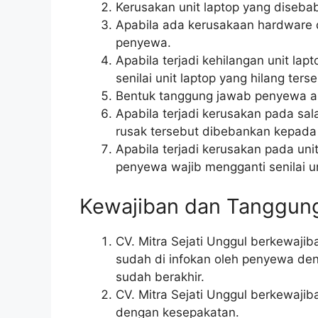
Kerusakan unit laptop yang diseb
Apabila ada kerusakaan hardware d
penyewa.
Apabila terjadi kehilangan unit 
senilai unit laptop yang hilang ters
Bentuk tanggung jawab penyewa apab
Apabila terjadi kerusakan pada sa
rusak tersebut dibebankan kepad
Apabila terjadi kerusakan pada uni
penyewa wajib mengganti senilai un
Kewajiban dan Tanggung
CV. Mitra Sejati Unggul berkewaji
sudah di infokan oleh penyewa de
sudah berakhir.
CV. Mitra Sejati Unggul berkewaji
dengan kesepakatan.