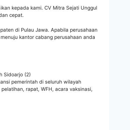
kan kepada kami. CV Mitra Sejati Unggul
dan cepat.
upaten di Pulau Jawa. Apabila perusahaan
op menuju kantor cabang perusahaan anda
ansi pemerintah di seluruh wilayah
pelatihan, rapat, WFH, acara vaksinasi,