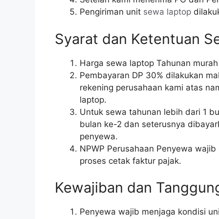
Pengiriman unit
sewa laptop
dilaku
Syarat dan Ketentuan S
Harga sewa laptop Tahunan murah
Pembayaran DP 30% dilakukan maksi
rekening perusahaan kami atas nam
laptop.
Untuk sewa tahunan lebih dari 1 
bulan ke-2 dan seterusnya dibayark
penyewa.
NPWP Perusahaan Penyewa wajib 
proses cetak faktur pajak.
Kewajiban dan Tanggun
Penyewa wajib menjaga kondisi uni