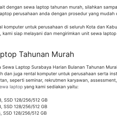
it dengan sewa laptop tahunan murah, silahkan sampai
laptop perusahaan anda dengan prosedur yang mudah 
al komputer untuk perusahaan di seluruh Kota dan Kab
a, kami siap melayani dan mengirimkan unit sewa lapt
Laptop Tahunan Murah
 dan juga rental komputer untuk perusahaan serta inst
tan, seperti seminar, rekrutmen karyawan, assessment, 
ewa laptop
yang kami sediakan yaitu:
GB, SSD 128/256/512 GB
GB, SSD 128/256/512 GB
GB, SSD 128/256/512 GB