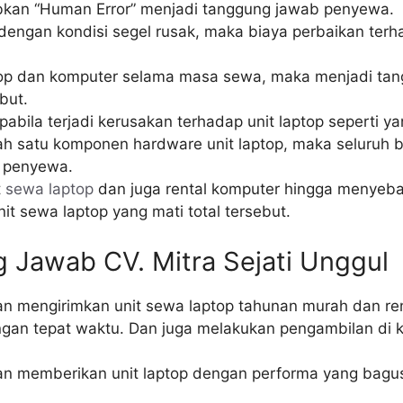
abkan “Human Error” menjadi tanggung jawab penyewa.
engan kondisi segel rusak, maka biaya perbaikan terh
laptop dan komputer selama masa sewa, maka menjadi t
ebut.
ila terjadi kerusakan terhadap unit laptop seperti ya
lah satu komponen hardware unit laptop, maka seluruh
a penyewa.
t
sewa laptop
dan juga rental komputer hingga menyebab
it sewa laptop yang mati total tersebut.
 Jawab CV. Mitra Sejati Unggul
ban mengirimkan unit sewa laptop tahunan murah dan re
ngan tepat waktu. Dan juga melakukan pengambilan di 
ban memberikan unit laptop dengan performa yang bagus