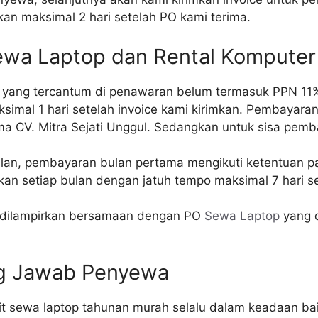
kan maksimal 2 hari setelah PO kami terima.
ewa Laptop dan Rental Komputer
 yang tercantum di penawaran belum termasuk PPN 11
mal 1 hari setelah invoice kami kirimkan. Pembayaran b
a CV. Mitra Sejati Unggul. Sedangkan untuk sisa pemb
bulan, pembayaran bulan pertama mengikuti ketentuan 
an setiap bulan dengan jatuh tempo maksimal 7 hari se
dilampirkan bersamaan dengan PO
Sewa Laptop
yang d
g Jawab Penyewa
t sewa laptop tahunan murah selalu dalam keadaan bai