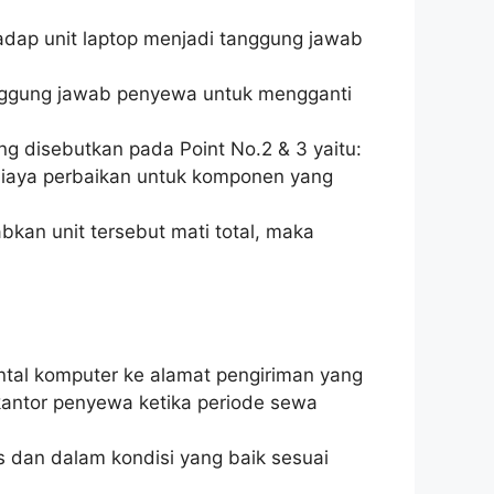
adap unit laptop menjadi tanggung jawab
anggung jawab penyewa untuk mengganti
ng disebutkan pada Point No.2 & 3 yaitu:
 biaya perbaikan untuk komponen yang
kan unit tersebut mati total, maka
ntal komputer ke alamat pengiriman yang
kantor penyewa ketika periode sewa
 dan dalam kondisi yang baik sesuai