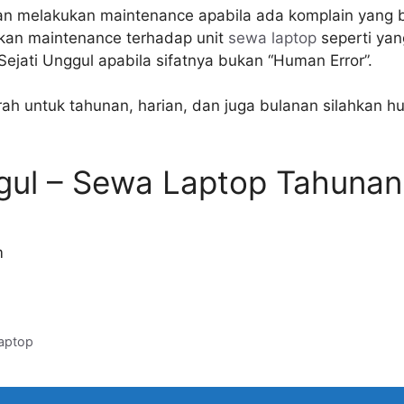
ban melakukan maintenance apabila ada komplain yang b
akan maintenance terhadap unit
sewa laptop
seperti yan
ejati Unggul apabila sifatnya bukan “Human Error”.
h untuk tahunan, harian, dan juga bulanan silahkan hu
ggul – Sewa Laptop Tahuna
m
aptop