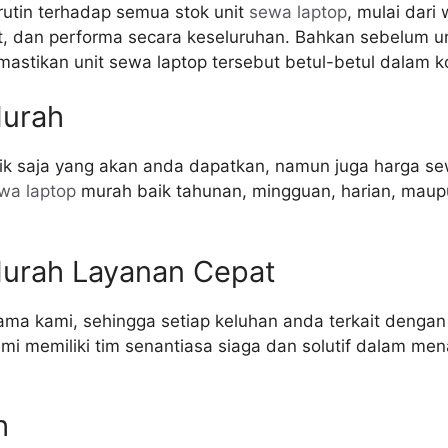
utin terhadap semua stok unit
sewa laptop
, mulai dari
rt, dan performa secara keseluruhan. Bahkan sebelum uni
astikan unit sewa laptop tersebut betul-betul dalam ko
urah
ik saja yang akan anda dapatkan, namun juga harga sew
wa laptop
murah baik tahunan, mingguan, harian, maup
urah Layanan Cepat
tama kami, sehingga setiap keluhan anda terkait denga
i memiliki tim senantiasa siaga dan solutif dalam men
h