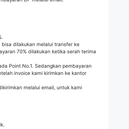
%.
isa dilakukan melalui transfer ke
ayaran 70% dilakukan ketika serah terima
pada Point No.1. Sedangkan pembayaran
telah invoice kami kirimkan ke kantor
ikirimkan melalui email, untuk kami
k.