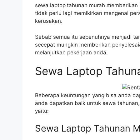
sewa laptop
tahunan murah memberikan 
tidak perlu lagi memikirkan mengenai pe
kerusakan.
Sebab semua itu sepenuhnya menjadi ta
secepat mungkin memberikan penyelesaia
melanjutkan pekerjaan anda.
Sewa Laptop Tahuna
Beberapa keuntungan yang bisa anda dapa
anda dapatkan baik untuk sewa tahunan, 
yaitu:
Sewa Laptop Tahunan Mu