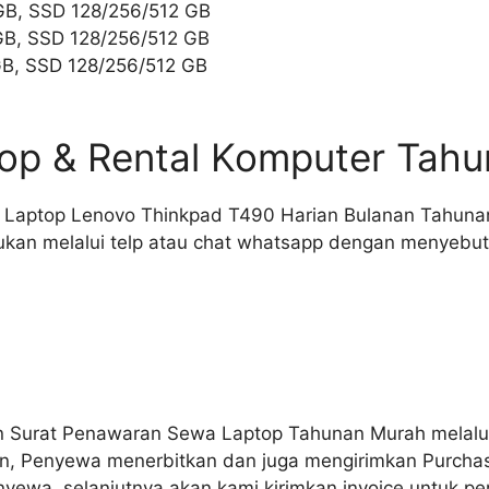
GB, SSD 128/256/512 GB
GB, SSD 128/256/512 GB
GB, SSD 128/256/512 GB
op & Rental Komputer Tah
ukan melalui telp atau chat whatsapp dengan menyebutk
n Surat Penawaran Sewa Laptop Tahunan Murah melalui
n, Penyewa menerbitkan dan juga mengirimkan Purchase
yewa, selanjutnya akan kami kirimkan invoice untuk pe