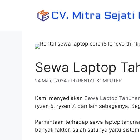
Langsung
ke
isi
Sewa Laptop Ta
24 Maret 2024
oleh
RENTAL KOMPUTER
Kami menyediakan
Sewa Laptop Tahuna
ryzen 5, ryzen 7, dan lain sebagainya. S
Permintaan terhadap sewa laptop
tahunan
banyak faktor, salah satunya yaitu sistem 