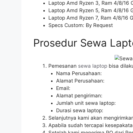
Laptop Amd Ryzen 3, Ram 4/8/16 
Laptop Amd Ryzen 5, Ram 4/8/16 
Laptop Amd Ryzen 7, Ram 4/8/16 
Specs Custom: By Request
Prosedur Sewa Lapt
Pemesanan
sewa laptop
bisa dilak
Nama Perusahaan:
Alamat Perusahaan:
Email:
Alamat pengiriman:
Jumlah unit sewa laptop:
Durasi sewa laptop:
Selanjutnya kami akan mengirimka
Apabila sudah tercapai kesepakata
Setelah kami menerima PO dari Pen