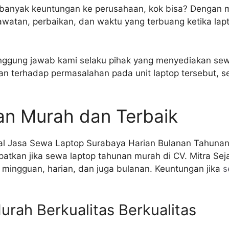
banyak keuntungan ke perusahaan, kok bisa? Dengan
rawatan, perbaikan, dan waktu yang terbuang ketika la
nggung jawab kami selaku pihak yang menyediakan sew
n terhadap permasalahan pada unit laptop tersebut, s
n Murah dan Terbaik
tkan jika sewa laptop tahunan murah di CV. Mitra Seja
mingguan, harian, dan juga bulanan. Keuntungan jika
s
rah Berkualitas Berkualitas