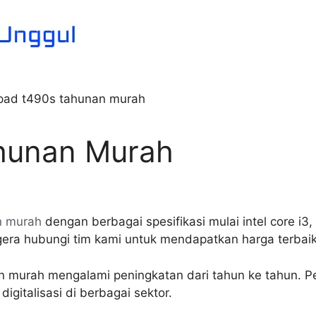
hunan Murah
n murah
dengan berbagai spesifikasi mulai intel core i3, i
egera hubungi tim kami untuk mendapatkan harga terbaik
 murah mengalami peningkatan dari tahun ke tahun. Pen
digitalisasi di berbagai sektor.