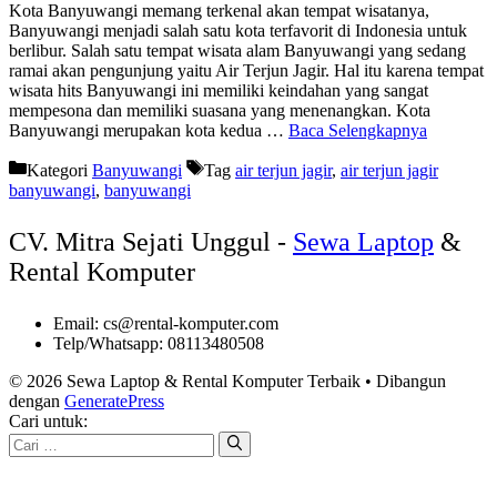
Kota Banyuwangi memang terkenal akan tempat wisatanya,
Banyuwangi menjadi salah satu kota terfavorit di Indonesia untuk
berlibur. Salah satu tempat wisata alam Banyuwangi yang sedang
ramai akan pengunjung yaitu Air Terjun Jagir. Hal itu karena tempat
wisata hits Banyuwangi ini memiliki keindahan yang sangat
mempesona dan memiliki suasana yang menenangkan. Kota
Banyuwangi merupakan kota kedua …
Baca Selengkapnya
Kategori
Banyuwangi
Tag
air terjun jagir
,
air terjun jagir
banyuwangi
,
banyuwangi
CV. Mitra Sejati Unggul -
Sewa Laptop
&
Rental Komputer
Email: cs@rental-komputer.com
Telp/Whatsapp: 08113480508
© 2026 Sewa Laptop & Rental Komputer Terbaik
• Dibangun
dengan
GeneratePress
Cari untuk: