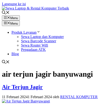
Langsung ke isi
Menu
Menu
Produk Layanan
Sewa Laptop dan Komputer
Sewa Barcode Scanner
Sewa Router Wifi
Pengadaan ATK
Blog
air terjun jagir banyuwangi
Air Terjun Jagir
11 Februari 2024
1 Februari 2024
oleh
RENTAL KOMPUTER