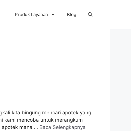
Produk Layanan
Blog
gkali kita bingung mencari apotek yang
i ini kami mencoba untuk merangkum
ih apotek mana …
Baca Selengkapnya