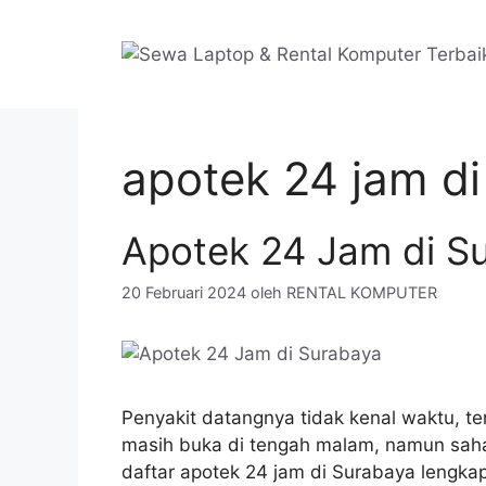
Langsung
ke
isi
apotek 24 jam di
Apotek 24 Jam di S
20 Februari 2024
oleh
RENTAL KOMPUTER
Penyakit datangnya tidak kenal waktu, te
masih buka di tengah malam, namun sahab
daftar apotek 24 jam di Surabaya lengka