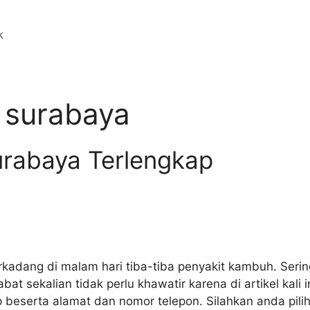
 surabaya
urabaya Terlengkap
rkadang di malam hari tiba-tiba penyakit kambuh. Serin
at sekalian tidak perlu khawatir karena di artikel kal
p beserta alamat dan nomor telepon. Silahkan anda pil