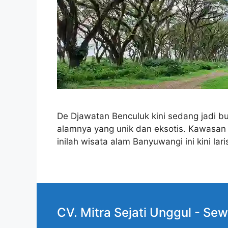
De Djawatan Benculuk kini sedang jadi b
alamnya yang unik dan eksotis. Kawasan h
inilah wisata alam Banyuwangi ini kini la
CV. Mitra Sejati Unggul -
Sew