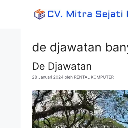
Langsung
ke
isi
de djawatan ba
De Djawatan
28 Januari 2024
oleh
RENTAL KOMPUTER