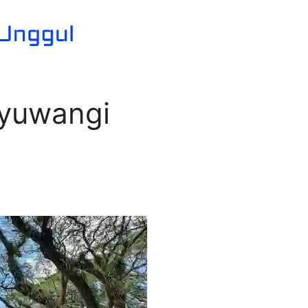
nyuwangi