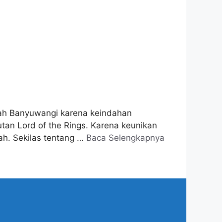
rah Banyuwangi karena keindahan
utan Lord of the Rings. Karena keunikan
iah. Sekilas tentang …
Baca Selengkapnya