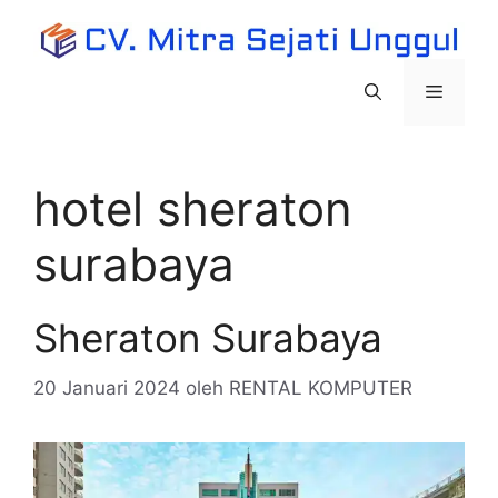
Langsung
ke
isi
Menu
hotel sheraton
surabaya
Sheraton Surabaya
20 Januari 2024
oleh
RENTAL KOMPUTER