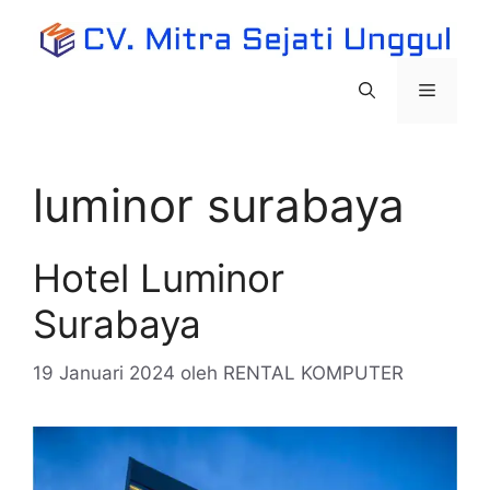
Langsung
ke
isi
Menu
luminor surabaya
Hotel Luminor
Surabaya
19 Januari 2024
oleh
RENTAL KOMPUTER