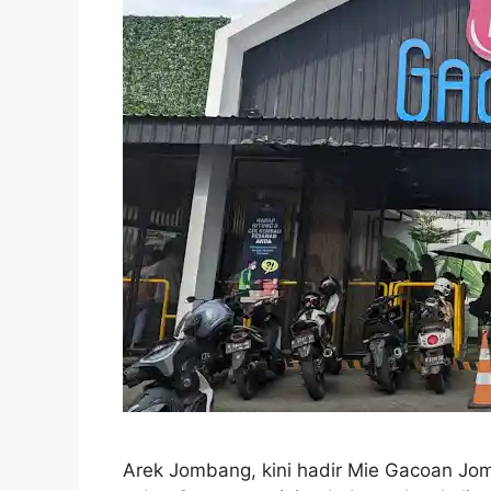
Arek Jombang, kini hadir Mie Gacoan J