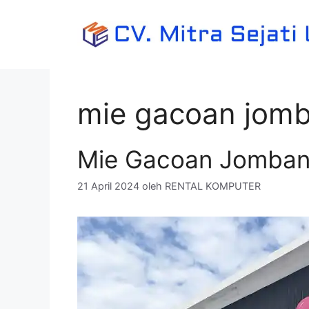
Langsung
ke
isi
mie gacoan jom
Mie Gacoan Jomba
21 April 2024
oleh
RENTAL KOMPUTER