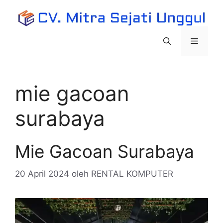
Langsung
ke
isi
Menu
mie gacoan
surabaya
Mie Gacoan Surabaya
20 April 2024
oleh
RENTAL KOMPUTER