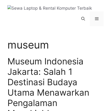
Langsung
ke
isi
Menu
museum
Museum Indonesia
Jakarta: Salah 1
Destinasi Budaya
Utama Menawarkan
Pengalaman