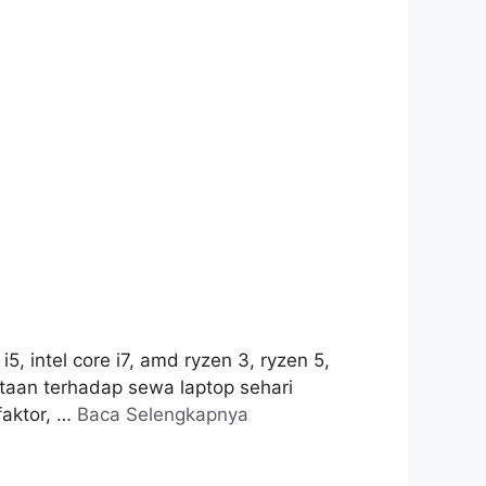
, intel core i7, amd ryzen 3, ryzen 5,
ntaan terhadap sewa laptop sehari
faktor, …
Baca Selengkapnya