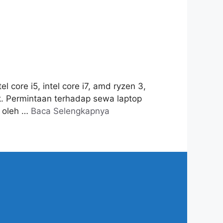
 core i5, intel core i7, amd ryzen 3,
k. Permintaan terhadap sewa laptop
i oleh …
Baca Selengkapnya