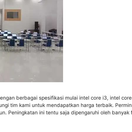
 berbagai spesifikasi mulai intel core i3, intel core i5
bungi tim kami untuk mendapatkan harga terbaik. Permi
n. Peningkatan ini tentu saja dipengaruhi oleh banyak 