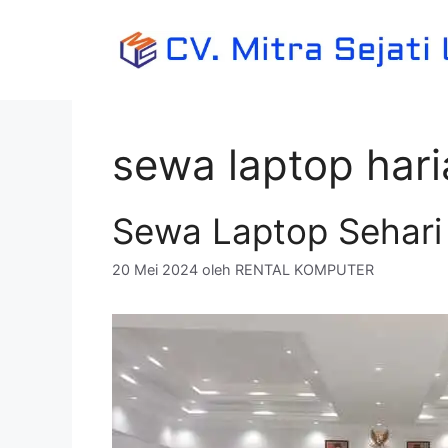
Langsung
ke
isi
sewa laptop hari
Sewa Laptop Sehari
20 Mei 2024
oleh
RENTAL KOMPUTER