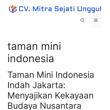
Langsung
ke
isi
Menu
taman mini
indonesia
Taman Mini Indonesia
Indah Jakarta:
Menyajikan Kekayaan
Budaya Nusantara