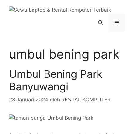
Langsung
ke
isi
Menu
umbul bening park
Umbul Bening Park
Banyuwangi
28 Januari 2024
oleh
RENTAL KOMPUTER