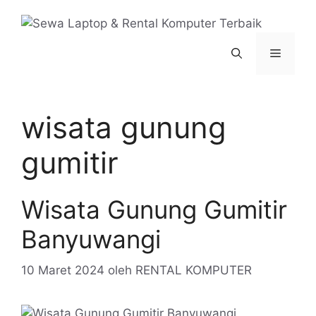
Langsung
ke
isi
Menu
wisata gunung
gumitir
Wisata Gunung Gumitir
Banyuwangi
10 Maret 2024
oleh
RENTAL KOMPUTER