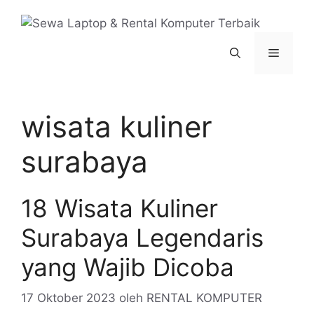
Langsung
ke
isi
Menu
wisata kuliner
surabaya
18 Wisata Kuliner
Surabaya Legendaris
yang Wajib Dicoba
17 Oktober 2023
oleh
RENTAL KOMPUTER