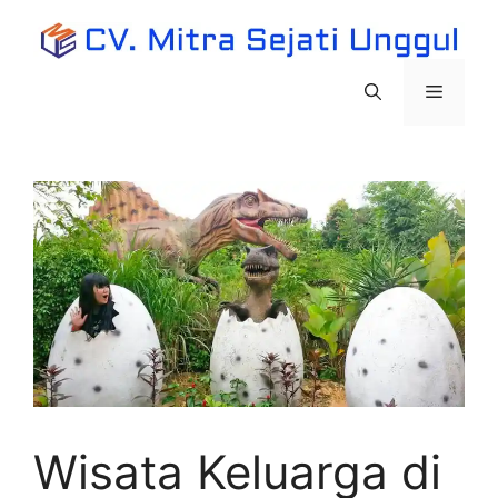
Langsung
ke
isi
Menu
Wisata Keluarga di