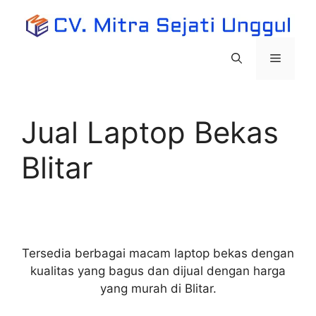
Langsung
ke
isi
Menu
Jual Laptop Bekas
Blitar
Tersedia berbagai macam laptop bekas dengan
kualitas yang bagus dan dijual dengan harga
yang murah di Blitar.