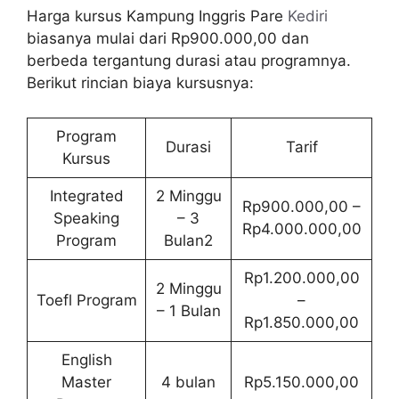
Harga kursus Kampung Inggris Pare
Kediri
biasanya mulai dari Rp900.000,00 dan
berbeda tergantung durasi atau programnya.
Berikut rincian biaya kursusnya:
Program
Durasi
Tarif
Kursus
Integrated
2 Minggu
Rp900.000,00 –
Speaking
– 3
Rp4.000.000,00
Program
Bulan2
Rp1.200.000,00
2 Minggu
Toefl Program
–
– 1 Bulan
Rp1.850.000,00
English
Master
4 bulan
Rp5.150.000,00