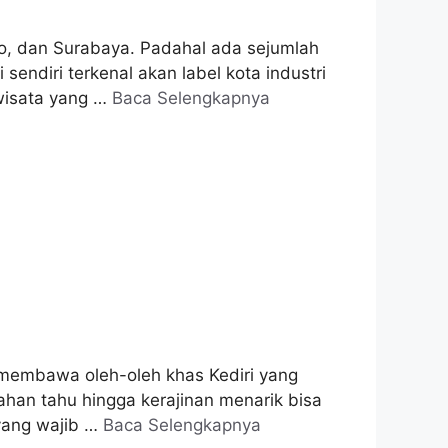
o, dan Surabaya. Padahal ada sejumlah
sendiri terkenal akan label kota industri
iwisata yang …
Baca Selengkapnya
membawa oleh-oleh khas Kediri yang
lahan tahu hingga kerajinan menarik bisa
 yang wajib …
Baca Selengkapnya