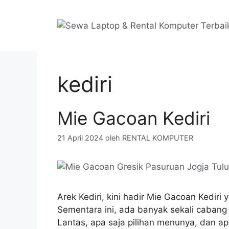
Langsung
ke
isi
kediri
Mie Gacoan Kediri
21 April 2024
oleh
RENTAL KOMPUTER
Arek Kediri, kini hadir Mie Gacoan Kedir
Sementara ini, ada banyak sekali caban
Lantas, apa saja pilihan menunya, dan ap