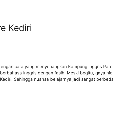
e Kediri
dengan cara yang menyenangkan Kampung Inggris Pare in
 berbahasa Inggris dengan fasih. Meski begitu, gaya hi
ediri. Sehingga nuansa belajarnya jadi sangat berbed