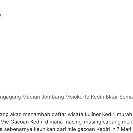
i yang akan menambah daftar wisata kuliner Kediri mur
g Mie Gacoan Kediri dimana masing-masing cabang men
a sebenarnya keunikan dari mie gacoan Kediri ini? Mari