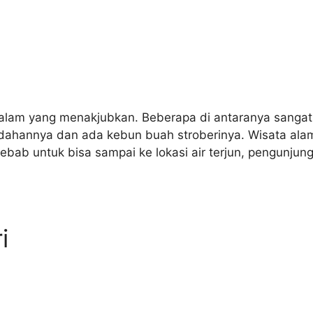
a alam yang menakjubkan. Beberapa di antaranya sangat
dahannya dan ada kebun buah stroberinya. Wisata alam 
bab untuk bisa sampai ke lokasi air terjun, pengunjun
i