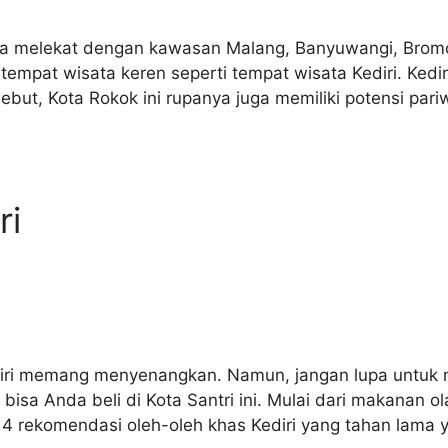
ya melekat dengan kawasan Malang, Banyuwangi, Brom
empat wisata keren seperti tempat wisata Kediri. Kediri 
rsebut, Kota Rokok ini rupanya juga memiliki potensi par
ri
diri memang menyenangkan. Namun, jangan lupa untuk 
 bisa Anda beli di Kota Santri ini. Mulai dari makanan o
t 14 rekomendasi oleh-oleh khas Kediri yang tahan lama