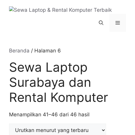
Langsung
ke
isi
Menu
Beranda
/ Halaman 6
Sewa Laptop
Surabaya dan
Rental Komputer
Diurutkan
Menampilkan 41–46 dari 46 hasil
menurut
yang