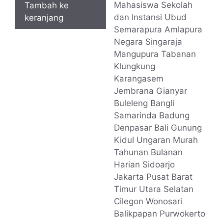
Tambah ke
keranjang