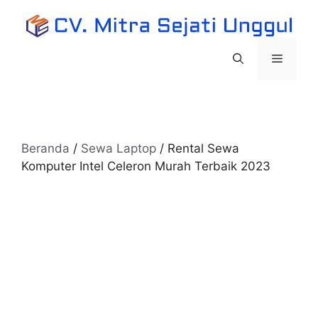
Langsung
ke
isi
Menu
Beranda
/
Sewa Laptop
/ Rental Sewa
Komputer Intel Celeron Murah Terbaik 2023