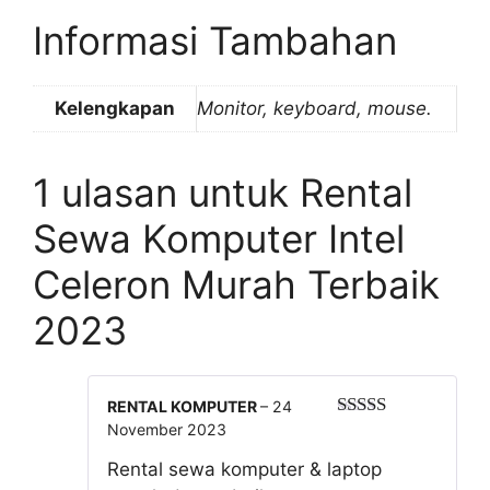
Informasi Tambahan
Kelengkapan
Monitor, keyboard, mouse.
1 ulasan untuk
Rental
Sewa Komputer Intel
Celeron Murah Terbaik
2023
RENTAL KOMPUTER
–
24
November 2023
Dinilai
5
dari 5
Rental sewa komputer & laptop