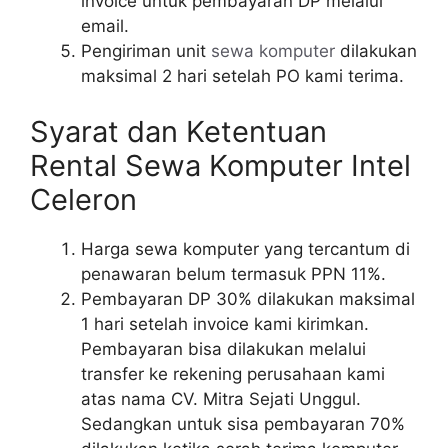
invoice untuk pembayaran DP melalui
email.
Pengiriman unit
sewa komputer
dilakukan
maksimal 2 hari setelah PO kami terima.
Syarat dan Ketentuan
Rental Sewa Komputer Intel
Celeron
Harga sewa komputer yang tercantum di
penawaran belum termasuk PPN 11%.
Pembayaran DP 30% dilakukan maksimal
1 hari setelah invoice kami kirimkan.
Pembayaran bisa dilakukan melalui
transfer ke rekening perusahaan kami
atas nama CV. Mitra Sejati Unggul.
Sedangkan untuk sisa pembayaran 70%