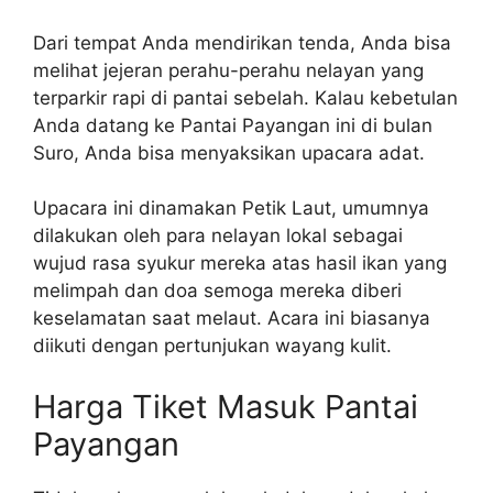
Dari tempat Anda mendirikan tenda, Anda bisa
melihat jejeran perahu-perahu nelayan yang
terparkir rapi di pantai sebelah. Kalau kebetulan
Anda datang ke Pantai Payangan ini di bulan
Suro, Anda bisa menyaksikan upacara adat.
Upacara ini dinamakan Petik Laut, umumnya
dilakukan oleh para nelayan lokal sebagai
wujud rasa syukur mereka atas hasil ikan yang
melimpah dan doa semoga mereka diberi
keselamatan saat melaut. Acara ini biasanya
diikuti dengan pertunjukan wayang kulit.
Harga Tiket Masuk Pantai
Payangan