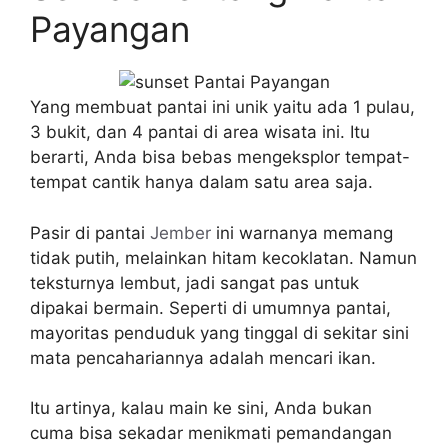
Payangan
Yang membuat pantai ini unik yaitu ada 1 pulau,
3 bukit, dan 4 pantai di area wisata ini. Itu
berarti, Anda bisa bebas mengeksplor tempat-
tempat cantik hanya dalam satu area saja.
Pasir di pantai
Jember
ini warnanya memang
tidak putih, melainkan hitam kecoklatan. Namun
teksturnya lembut, jadi sangat pas untuk
dipakai bermain. Seperti di umumnya pantai,
mayoritas penduduk yang tinggal di sekitar sini
mata pencahariannya adalah mencari ikan.
Itu artinya, kalau main ke sini, Anda bukan
cuma bisa sekadar menikmati pemandangan