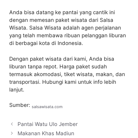
Anda bisa datang ke pantai yang cantik ini
dengan memesan paket wisata dari Salsa
Wisata. Salsa Wisata adalah agen perjalanan
yang telah membawa ribuan pelanggan liburan
di berbagai kota di Indonesia.
Dengan paket wisata dari kami, Anda bisa
liburan tanpa repot. Harga paket sudah
termasuk akomodasi, tiket wisata, makan, dan
transportasi. Hubungi kami untuk info lebih
lanjut.
Sumber:
salsawisata.com
Pantai Watu Ulo Jember
Makanan Khas Madiun