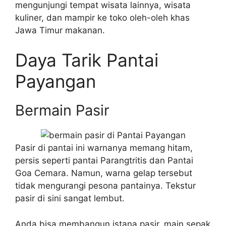
mengunjungi tempat wisata lainnya, wisata
kuliner, dan mampir ke toko oleh-oleh khas
Jawa Timur makanan.
Daya Tarik Pantai
Payangan
Bermain Pasir
Pasir di pantai ini warnanya memang hitam,
persis seperti pantai Parangtritis dan Pantai
Goa Cemara. Namun, warna gelap tersebut
tidak mengurangi pesona pantainya. Tekstur
pasir di sini sangat lembut.
Anda bisa membangun istana pasir, main sepak