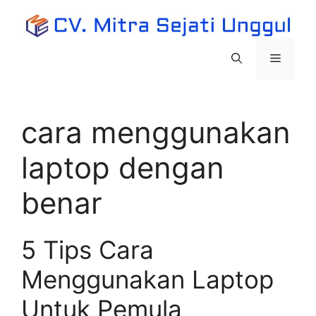
Langsung
ke
isi
Menu
cara menggunakan
laptop dengan
benar
5 Tips Cara
Menggunakan Laptop
Untuk Pemula