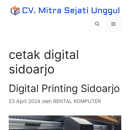
Langsung
ke
isi
Menu
cetak digital
sidoarjo
Digital Printing Sidoarjo
23 April 2024
oleh
RENTAL KOMPUTER