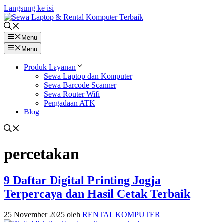
Langsung ke isi
Menu
Menu
Produk Layanan
Sewa Laptop dan Komputer
Sewa Barcode Scanner
Sewa Router Wifi
Pengadaan ATK
Blog
percetakan
9 Daftar Digital Printing Jogja
Terpercaya dan Hasil Cetak Terbaik
25 November 2025
oleh
RENTAL KOMPUTER