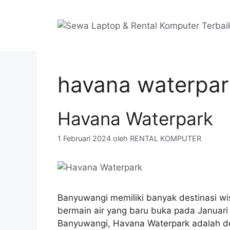
Langsung
ke
isi
havana waterpar
Havana Waterpark
1 Februari 2024
oleh
RENTAL KOMPUTER
Banyuwangi memiliki banyak destinasi wi
bermain air yang baru buka pada Januar
Banyuwangi, Havana Waterpark adalah des