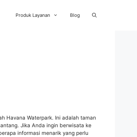
Produk Layanan
Blog
lah Havana Waterpark. Ini adalah taman
ntang. Jika Anda ingin berwisata ke
berapa informasi menarik yang perlu