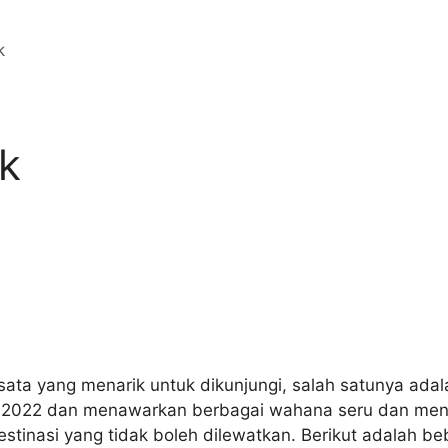
k
sata yang menarik untuk dikunjungi, salah satunya ada
i 2022 dan menawarkan berbagai wahana seru dan mena
tinasi yang tidak boleh dilewatkan. Berikut adalah be