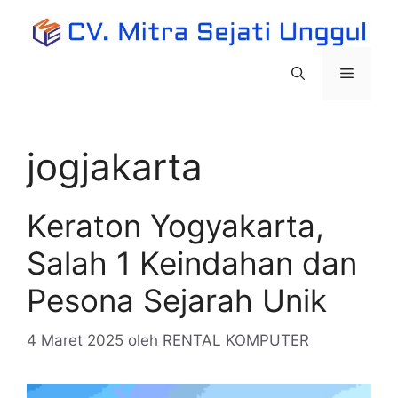
Langsung
ke
isi
Menu
jogjakarta
Keraton Yogyakarta,
Salah 1 Keindahan dan
Pesona Sejarah Unik
4 Maret 2025
oleh
RENTAL KOMPUTER