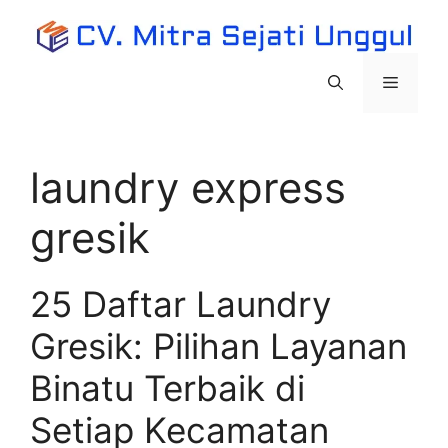
Langsung
ke
isi
Menu
laundry express
gresik
25 Daftar Laundry
Gresik: Pilihan Layanan
Binatu Terbaik di
Setiap Kecamatan